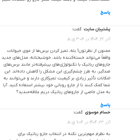
پاسخ
پشتیبان سایت
گفت:
آذر 22, 1404 در 3:04 ق.ظ
ممنون از نظرتون! بله، تمیز کردن برس‌ها از موی حیوانات
واقعاً می‌تواند خسته‌کننده باشد. خوشبختانه، مدل‌های جدید
جاروهای رباتیک با تکنولوژی‌های پیشرفته‌تر مانند برس‌های
ضدگیر، به طرز چشم‌گیری این مشکل را کاهش داده‌اند. این
امکانات تأثیر زیادی بر کیفیت تمیزکاری دارند و می‌توانند به
شما کمک کنند تا از جارو روباتی خود بیشتر استفاده کنید. آیا
به مدل خاصی از جاروهای رباتیک دریم علاقه‌مندید؟
پاسخ
حسام موسوی
گفت:
آذر 23, 1404 در 9:04 ق.ظ
به نظرم مهم‌ترین نکته در انتخاب جارو رباتیک برای