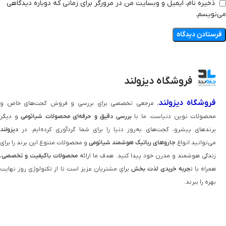
ذخیره نام، ایمیل و وبسایت من در مرورگر برای زمانی که دوباره دیدگاهی
می‌نویسم.
فروشگاه دیزولند
فروشگاه دیزولند
، مرجعی تخصصی برای بررسی و فروش گجت‌های خاص و
محصولات نوین دنیاست. ما با
بررسی دقیق و حرفه‌ای محصولات شیائومی
و دیگر
برندهای پیشرو، گجت‌های به‌روز دنیا را برای شما گردآوری کرده‌ایم. در
دیزولند
می‌توانید انواع
جاروهای رباتیک هوشمند شیائومی
و محصولات متنوع این برند را برای
زندگی هوشمند و مدرن خود پیدا کنید. هدف ما ارائه
محصولات باکیفیت و تخصصی
،
همراه با ت
جربه خریدی لذت‌ بخش
برای مشتریان عزیز است تا از تکنولوژی روز نهایت
بهره را ببرند.