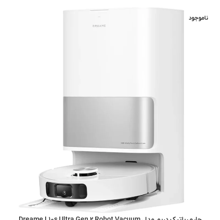
ناموجود
جارو رباتیک دریم مدل Dreame L10s Ultra Gen 2 Robot Vacuum