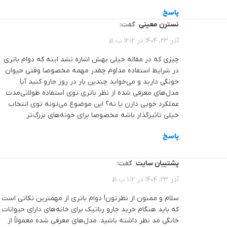
پاسخ
نسترن معینی
گفت:
آذر 23, 1404 در 12:12 ب.ظ
چیزی که در مقاله خیلی بهش اشاره نشد اینه که دوام باتری
در شرایط استفاده مداوم چقدر مهمه مخصوصا وقتی حیوان
خونگی دارید و می‌خواید چندین بار در روز جارو کنید آیا
مدل‌های معرفی شده از نظر باتری توی استفاده طولانی‌مدت
عملکرد خوبی دارن یا نه؟ این موضوع می‌تونه توی انتخاب
خیلی تاثیرگذار باشه مخصوصا برای خونه‌های بزرگ‌تر
پاسخ
پشتیبان سایت
گفت:
آذر 23, 1404 در 1:12 ب.ظ
سلام و ممنون از نظرتون! دوام باتری از مهمترین نکاتی است
که باید هنگام خرید جارو رباتیک برای خانه‌های دارای حیوانات
خانگی مد نظر داشته باشید. مدل‌های معرفی شده معمولاً از