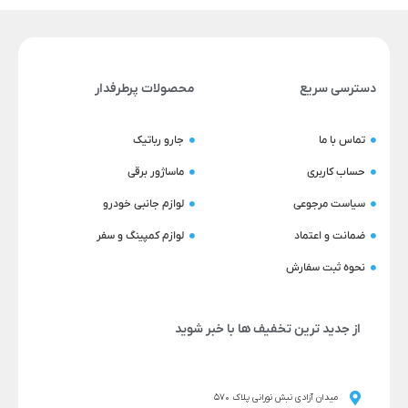
دسترسی سریع
محصولات پرطرفدار
تماس با ما
جارو رباتیک
حساب کاربری
ماساژور برقی
سیاست مرجوعی
لوازم جانبی خودرو
ضمانت و اعتماد
لوازم کمپینگ و سفر
نحوه ثبت سفارش
از جدید ترین تخفیف ها با خبر شوید
میدان آزادی نبش نورانی پلاک 570