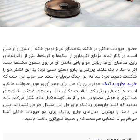
حضور حیوانات خانگی در خانه، به معنای لبریز بودن خانه از عشق و آرامش
است. در کنار تمام مزایای نگهداری از سگ‌ها و گربه‌ها، یکی از دغدغه‌های
رایج صاحبان آن‌ها، ریزش مو و باقی ماندن آن بر روی سطوح مختلف است.
اگر تا حالا با یک غلتک پرزگیر یا جارو دستی سعی کرده‌اید این لشکر مو را
شکست دهید، می‌دانید که این جنگ بی‌پایان است. خبر خوب این است که
خرید جارو رباتیک
، موثرترین راه حل برای جمع آوری موی حیوانات خانگی،
است. جارو برقی رباتی که با قدرت مکش بالا، برس‌های ضدگیر، فیلترهای
ضدآلرژی و هوش مصنوعی، مو را از هر گوشه‌وکنار خانه شکار می‌کند. باید
بدانید که کلیه جاروهای رباتیک برای حل این مشکل طراحی نشده‌اند، پس
در ادامه با بهترین مدل‌های جارو رباتیک برای مو حیوانات خانگی آشنا
می‌شویم تا انتخابی هوشمندانه و محیط تمیزتری داشته باشید.
فهرست محتوا
نمایش