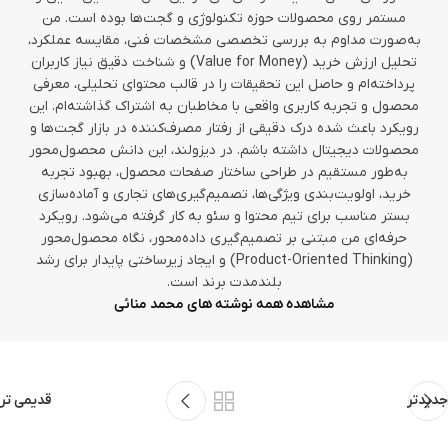
مستمر روی محصولات حوزه تکنولوژی و گجت‌ها بوده است. من
به‌صورت مداوم به بررسی تخصصی مشخصات فنی، مقایسه عملکرد،
تحلیل ارزش خرید (Value for Money) و شناخت دقیق نیاز کاربران
پرداخته‌ام و حاصل این تحقیقات را در قالب محتوای تحلیلی، معرفی
محصول و تجربه کاربری واقعی با مخاطبان به اشتراک گذاشته‌ام. این
رویکرد باعث شده درک دقیقی از رفتار مصرف‌کننده در بازار گجت‌ها و
محصولات دیجیتال داشته باشم. در دیزولند، این دانش محصول‌محور
به‌طور مستقیم در طراحی ساختار صفحات محصول، بهبود تجربه
خرید، اولویت‌بندی ویژگی‌ها، تصمیم‌گیری‌های تجاری و آماده‌سازی
بستر مناسب برای تیم محتوا و سئو به کار گرفته می‌شود. رویکرد
حرفه‌ای من مبتنی بر تصمیم‌گیری داده‌محور، نگاه محصول‌محور
(Product-Oriented Thinking) و ایجاد زیرساختی پایدار برای رشد
بلندمدت برند است.
مشاهده همه نوشته های محمد منائی
جدیدتر
قدیمی تر