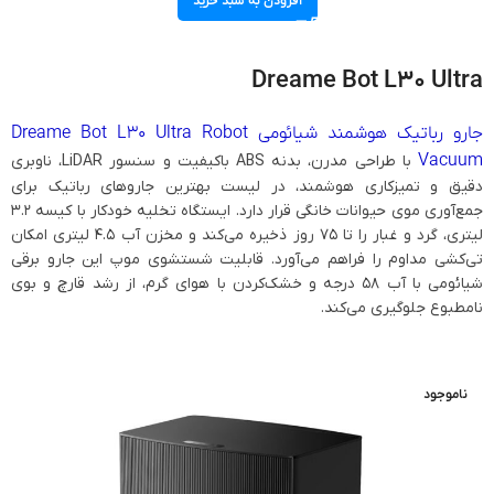
افزودن به سبد خرید
Dreame Bot L30 Ultra
جارو رباتیک هوشمند شیائومی Dreame Bot L30 Ultra Robot
Vacuum
با طراحی مدرن، بدنه ABS باکیفیت و سنسور LiDAR، ناوبری
دقیق و تمیزکاری هوشمند، در لیست بهترین جاروهای رباتیک برای
جمع‌آوری موی حیوانات خانگی قرار دارد. ایستگاه تخلیه خودکار با کیسه 3.2
لیتری، گرد و غبار را تا 75 روز ذخیره می‌کند و مخزن آب 4.5 لیتری امکان
تی‌کشی مداوم را فراهم می‌آورد. قابلیت شستشوی موپ این جارو برقی
شیائومی با آب 58 درجه و خشک‌کردن با هوای گرم، از رشد قارچ و بوی
نامطبوع جلوگیری می‌کند.
ناموجود