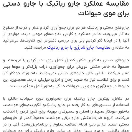
مقایسه عملکرد جارو رباتیک با جارو دستی
برای موی حیوانات
جاروهای دستی و رباتیک هر دو برای جمع‌آوری گرد و غبار و ذرات از سطوح
به کار می‌روند، اما در عملکرد و کارایی تفاوت‌های مهمی دارند. مواردی از
آنها را در اینجا ذکر کردیم ولی برای بررسی دقیق‌تر این تفاوت‌ها، می‌توانید
مقایسه جارو شارژی با جارو رباتیک
به مقاله‌ی
مراجعه کنید.
جاروهای دستی به کاربر امکان کنترل کامل روی تمیز کردن را می‌دهند و
معمولاً به خاطر مکش قوی‌تر، برای جمع‌آوری ذرات بزرگ‌تر و موها بهتر
عمل می‌کنند. با این حال، جاروهای دستی نمی‌توانند به‌صورت خودکار کار
کنند و برای نظافت نیاز به صرف زمان و انرژی فیزیکی دارند. همچنین، این
جاروها در جمع‌آوری مو و پرز حیوانات خانگی به‌طور کامل موفق نیستند.
در مقابل، بهترین جارو رباتیک برای جمع‌آوری موی حیوانات خانگی با
استفاده از سنسورهای به کار رفته در جارو رباتیک و الگوریتم‌های هوشمند،
به‌طور خودکار محیط را اسکن و مسیرهای بهینه برای تمیز کردن را انتخاب
می‌کنند. اگرچه قدرت مکش جارو برقی هوشمند معمولاً کمتر از جاروهای
دستی است، اما توانایی انجام نظافت مداوم و برنامه‌ریزی‌شده، آنها را در
حفظ نظافت روزمره بسیار مؤثر می‌سازد. جارو رباتیک برای مو حیوانات