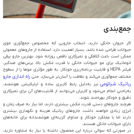
جمع‌بندی
اگر حیوان خانگی دارید، انتخاب جارویی که مخصوص جمع‌آوری موی
حیوانات طراحی شده باشد، بسیار اهمیت دارد. استفاده از جاروهای معمولی
ممکن است باعث کلافگی و تمیزکاری ناقص روزانه شود. بهترین جارو برقی
اتوماتیک برای مو حیوانات خانگی با قدرت مکش بالا، برس‌های ضدگیر،
فیلتر HEPA و قابلیت برنامه‌ریزی خودکار، به طور مؤثری موها را از سطوح
راه اندازی جارو
مختلف جمع‌آوری می‌کند و نظافت را آسان‌تر می‌سازد. حتی
رباتیک شیائومی
نیز به‌دلیل رابط کاربری ساده و اپلیکیشن هوشمند،
به‌راحتی انجام می‌شود و کاربران می‌توانند از قابلیت‌های آن برای تمیزکاری
دقیق و خودکار بهره‌مند شوند.
هرچند جاروهای دستی قدرت مکش بیشتری دارند، اما نیاز به صرف زمان و
انرژی زیادی خواهند داشت. جاروهای رباتیک هزینه و نگهداری بیشتری
دارند اما با عملکرد خودکار و مداوم، گزینه‌ای هوشمندانه برای خانه‌های
دارای حیوانات خانگی هستند.
در صورتی که سوالی درباره این محصول داشته یا نیاز به مشاوره دارید،