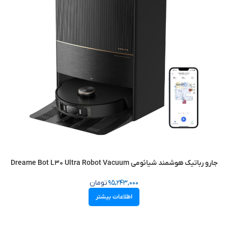
جارو رباتیک هوشمند شیائومی Dreame Bot L30 Ultra Robot Vacuum
95,243,000
تومان
اطلاعات بیشتر