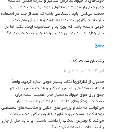
خونه‌های با حیوانات، برس ضدگیر و قدرت مکش مناسبه
چون خیلی از مدل‌های معمولی موها رو پیچیده و کار رو
سخت می‌کنن. باید دستگاهی باشه که بعد از چند بار استفاده
نیاز به تمیزکاری زیاد نداشته باشه و فیلترش هم کیفیت
خوبی داشته باشه که بوی بد و حساسیت ایجاد نکنه اما در
بازار چطور می‌تونیم این موارد رو دقیق‌تر تشخیص بدیم؟
پاسخ
پشتیبان سایت
گفت:
آذر 23, 1404 در 10:16 ق.ظ
ممنون از نظرتون! نکات بسیار خوبی اشاره کردید. واقعاً
انتخاب دستگاهی با برس ضدگیر و قدرت مکش بالا برای
جمع‌آوری موی حیوانات بسیار حائز اهمیت است. برای
تشخیص ویژگی‌های دقیق‌تر جاروهای رباتیک در بازار،
می‌توانید به نقد و بررسی‌های آنلاین و مقایسه‌های تخصصی
توجه کنید. همچنین، مشاوره با فروشندگان مجرب کمک
می‌کند تا بهترین انتخاب را داشته باشید. آیا تا به حال از جارو
رباتیک خاصی استفاده کرده‌اید؟