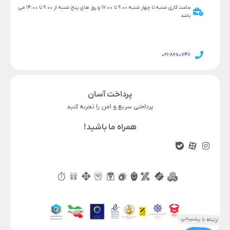
ساعت کاری شنبه تا چهار شنبه 9:00 تا 17:00 و روز های پنج شنبه از 9:00 تا 14:00 می
باشد
021-82807411
پرداخت آسان
پرداختی سریع و امن را تجربه کنید
همراه ما باشید!