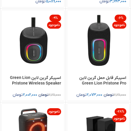
3,643,000
تومان
5,089,000
تومان
-9%
-6%
ناموجود
ناموجود
اسپیکر قابل حمل گرین لاین
اسپیکر گرین لاین Green Lion
Pristone Wireless Speaker
Green Lion Pristone Pro
Wireless Speaker
2,211,000
تومان
2,073,000
تومان
2,211,000
تومان
2,002,000
تومان
-28%
ناموجود
ناموجود