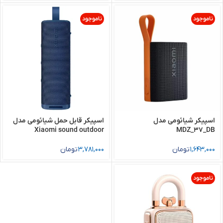
ناموجود
ناموجود
اسپیکر شیائومی مدل
اسپیکر قابل حمل شیائومی مدل
Xiaomi sound outdoor
MDZ_37_DB
1,643,000
تومان
3,781,000
تومان
ناموجود