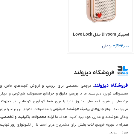
اسپیکر Divoom مدل Love Lock
3,432,000
تومان
فروشگاه دیزولند
فروشگاه دیزولند
، مرجعی تخصصی برای بررسی و فروش گجت‌های خاص و
محصولات نوین دنیاست. ما با
بررسی دقیق و حرفه‌ای محصولات شیائومی
و دیگر
برندهای پیشرو، گجت‌های به‌روز دنیا را برای شما گردآوری کرده‌ایم. در
دیزولند
می‌توانید انواع
جاروهای رباتیک هوشمند شیائومی
و محصولات متنوع این برند را برای
زندگی هوشمند و مدرن خود پیدا کنید. هدف ما ارائه
محصولات باکیفیت و تخصصی
،
همراه با ت
جربه خریدی لذت‌ بخش
برای مشتریان عزیز است تا از تکنولوژی روز نهایت
بهره را ببرند.