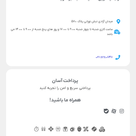
میدان آزادی نبش نورانی پلاک 570
ساعت کاری شنبه تا چهار شنبه 9:00 تا 17:00 و روز های پنج شنبه از 9:00 تا 14:00 می
باشد
021-82807411
پرداخت آسان
پرداختی سریع و امن را تجربه کنید
همراه ما باشید!