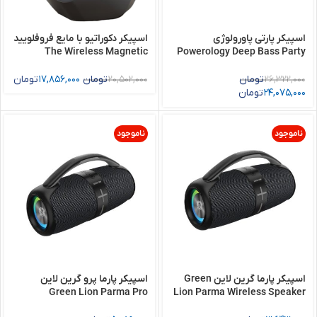
اسپیکر پارتی پاورولوژی
اسپيكر دكوراتيو با مایع فروفلویید
The Wireless Magnetic
Powerology Deep Bass Party
Speaker
Speaker
26,322,000
تومان
20,502,000
تومان
17,856,000
تومان
24,075,000
تومان
ناموجود
ناموجود
اسپیکر پارما گرین لاین Green
اسپیکر پارما پرو گرین لاین
Green Lion Parma Pro
Lion Parma Wireless Speaker
Wireless Speaker