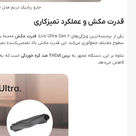
جارو رباتیک دریم مدل Dreame L10s Ultra Gen 2 Robot Vacuum
قدرت مکش و عملکرد تمیزکاری
یکی از برجسته‌ترین ویژگی‌های L10s Ultra Gen 2،
قدرت مکش 10,000
پا
سطوح مختلف جمع‌آوری می‌کند. این قدرت مکش بالا، تضمین‌کننده تم
علاوه بر این، دستگاه مجهز به
برس TriCut ضد گره خوردگی
است که به‌ط
کاهش می‌دهد.