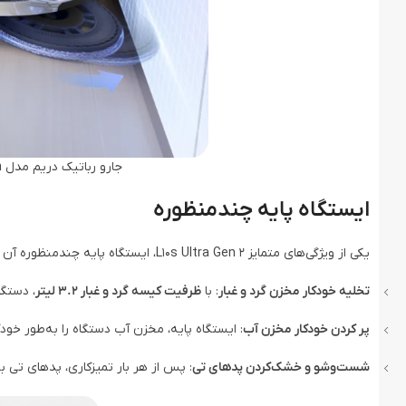
جارو رباتیک دریم مدل Dreame L10s Ultra Gen 2 Robot Vacuum
ایستگاه پایه چندمنظوره
یکی از ویژگی‌های متمایز L10s Ultra Gen 2، ایستگاه پایه چندمنظوره آن است که به‌طور خودکار وظایف مختلفی را انجام می‌دهد:
تخلیه خودکار مخزن گرد و غبار
: با
ظرفیت کیسه گرد و غبار 3.2 لیتر
، دستگا
پر کردن خودکار مخزن آب
: ایستگاه پایه، مخزن آب دستگاه را به‌طور خودکا
شست‌وشو و خشک‌کردن پدهای تی
: پس از هر بار تمیزکاری، پدهای تی 