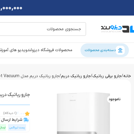
2,000,000 تومان تخفی
محصولات فروشگاه دیزولند
ویدیو های آموز
دسته‌بندی محصولات
خانه
جارو برقی رباتیک
جارو رباتیک دریم
جارو رباتیک دریم مدل Dreame L10s Ultra Gen 2 Robot Vacuum
جارو رباتیک دریم مدل  Gen 2 Robot Vacuum
ناموجود
4.00
(1 دیدگاه)
شرایط ارسال ک
پست تیپاکس
ارسال