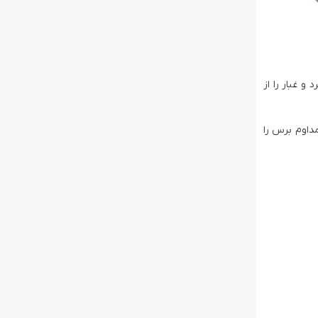
و غبار را از
داوم برس را