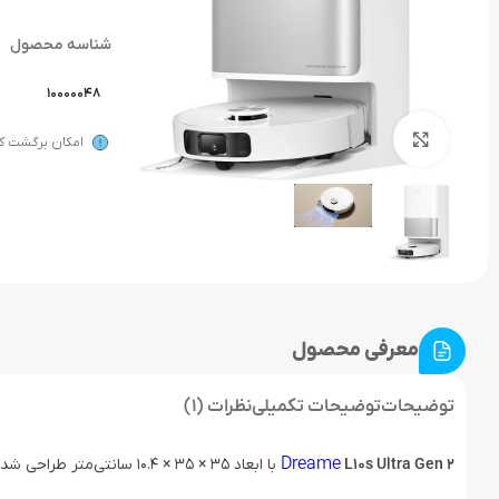
شناسه محصول
10000048
بزرگنمایی تصویر
امکان برگشت کال
معرفی محصول
توضیحات
توضیحات تکمیلی
نظرات (1)
Dreame
L10s Ultra Gen 2
با ابعاد 35 × 35 × 10.4 سانتی‌متر طراحی شده است که امکان دسترسی به فضاهای تنگ و زیر مبلمان را فراهم می‌کند.