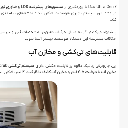
L10s Ultra Gen 2 با بهره‌گیری از
سنسورهای پیشرفته LDS و فناوری نور ساختاری سه‌بعدی
می‌دهد. این سیستم ناوبری هوشمند، امکان ایجاد نقشه‌های سه‌بعدی از 
کند.
پیشنهاد می‌کنیم اگر به دنبال جزئیات دقیق‌تر، مشخصات فنی و بررسی
امکانات پیشرفته این دستگاه هوشمند بیشتر آشنا شوید.
قابلیت‌های تی‌کشی و مخازن آب
این جاروبرقی رباتیک علاوه بر قابلیت مکش، دارای
سیستم تی‌کشی DuoScrub
مخزن آب با ظرفیت 4.5 لیتر و مخزن آب کثیف با ظرفیت 4 لیتر
، امکان ت