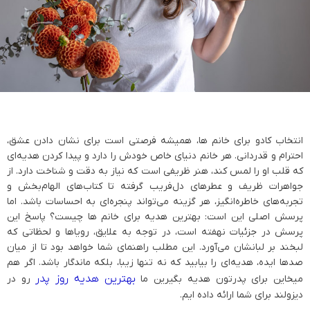
انتخاب کادو برای خانم ‌ها، همیشه فرصتی است برای نشان دادن عشق،
احترام و قدردانی. هر خانم دنیای خاص خودش را دارد و پیدا کردن هدیه‌ای
که قلب او را لمس کند، هنر ظریفی است که نیاز به دقت و شناخت دارد. از
جواهرات ظریف و عطرهای دل‌فریب گرفته تا کتاب‌های الهام‌بخش و
تجربه‌های خاطره‌انگیز، هر گزینه می‌تواند پنجره‌ای به احساسات باشد. اما
پرسش اصلی این است: بهترین هدیه برای خانم ‌ها چیست؟ پاسخ این
پرسش در جزئیات نهفته است، در توجه به علایق، رویاها و لحظاتی که
لبخند بر لبانشان می‌آورد. این مطلب راهنمای شما خواهد بود تا از میان
صدها ایده، هدیه‌ای را بیابید که نه تنها زیبا، بلکه ماندگار باشد. اگر هم
بهترین هدیه روز پدر
میخاین برای پدرتون هدیه بگیرین ما
رو در
دیزولند برای شما ارائه داده ایم.