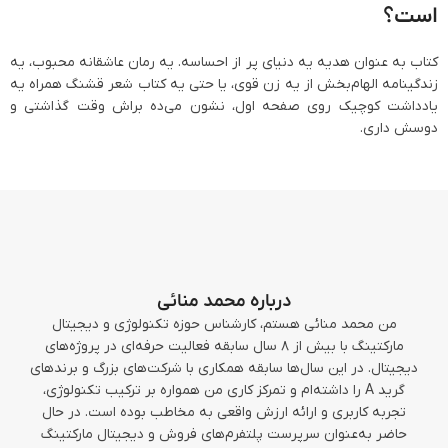
است؟
کتاب به عنوان هدیه یه دنیای پر از احساسه. یه رمان عاشقانه محبوب، یه
زندگینامه الهام‌بخش از یه زن قوی، یا حتی یه کتاب شعر قشنگ همراه یه
یادداشت کوچیک روی صفحه اول، نشون می‌ده براش وقت گذاشتی و
دوسش داری.
درباره محمد منائی
من محمد منائی هستم، کارشناس حوزه تکنولوژی و دیجیتال
مارکتینگ با بیش از ۸ سال سابقه فعالیت حرفه‌ای در پروژه‌های
دیجیتال. در این سال‌ها سابقه همکاری با شرکت‌های بزرگ و برندهای
گرید A را داشته‌ام و تمرکز کاری من همواره بر ترکیب تکنولوژی،
تجربه کاربری و ارائه ارزش واقعی به مخاطب بوده است. در حال
حاضر به‌عنوان سرپرست پلتفرم‌های فروش و دیجیتال مارکتینگ