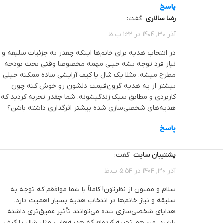
پاسخ
رضا سالاری
گفت:
آذر 30, 1404 در 1:22 ب.ظ
در انتخاب هدیه برای خانم‌ها اینکه چقدر به جزئیات سلیقه و
نیاز فرد توجه بشه خیلی مهمه مخصوصا وقتی بحث بودجه
مطرح میشه. مثلا یک شال یا کیف آرایشی ساده ممکنه خیلی
بیشتر از یه هدیه گرون‌قیمت دلشون رو خوش کنه چون
کاربردی و مطابق سبک زندگیشونه. شما چقدر تجربه کردید که
هدیه‌های شخصی‌سازی شده بیشتر اثرگذاری داشته باشن؟
پاسخ
پشتیبان سایت
گفت:
آذر 30, 1404 در 5:54 ب.ظ
سلام و ممنون از نظرتون! کاملاً با شما موافقم که توجه به
سلیقه و نیاز خانم‌ها در انتخاب هدیه بسیار اهمیت دارد.
هدایای شخصی‌سازی شده می‌توانند تأثیر عمیق‌تری داشته
باشند. من هم تجربه کرده‌ام که هدیه‌هایی مثل شال یا کیف