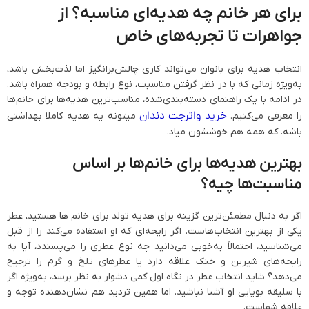
برای هر خانم چه هدیه‌ای مناسبه؟ از
جواهرات تا تجربه‌های خاص
انتخاب هدیه برای بانوان می‌تواند کاری چالش‌برانگیز اما لذت‌بخش باشد،
به‌ویژه زمانی که با در نظر گرفتن مناسبت، نوع رابطه و بودجه همراه باشد.
در ادامه با یک راهنمای دسته‌بندی‌شده، مناسب‌ترین هدیه‌ها برای خانم‌ها
خرید واترجت دندان
را معرفی می‌کنیم.
میتونه یه هدیه کاملا بهداشتی
باشه. که همه هم خوششون میاد.
بهترین هدیه‌ها برای خانم‌ها بر اساس
مناسبت‌ها چیه؟
اگر به دنبال مطمئن‌ترین گزینه برای هدیه تولد برای خانم‌ ها هستید، عطر
یکی از بهترین انتخاب‌هاست. اگر رایحه‌ای که او استفاده می‌کند را از قبل
می‌شناسید، احتمالاً به‌خوبی می‌دانید چه نوع عطری را می‌پسندد، آیا به
رایحه‌های شیرین و خنک علاقه دارد یا عطرهای تلخ و گرم را ترجیح
می‌دهد؟ شاید انتخاب عطر در نگاه اول کمی دشوار به نظر برسد، به‌ویژه اگر
با سلیقه بویایی او آشنا نباشید. اما همین تردید هم نشان‌دهنده توجه و
علاقه شماست.