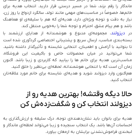
ماندگار را رقم بزند، شما در مسیر درستی قرار دارید. انتخاب هدیه برای
خانم‌ها، خصوصاً در مناسبت‌های مهمی مانند تولد، سالگرد ازدواج یا روز زن،
نیاز به دقت و توجه ویژه‌ای دارد، هدیه‌ای که هم با سلیقه‌ی او هماهنگ
باشد و هم پیام عشق، احترام و توجه شما را به‌خوبی منتقل کند.
دیزولند
در
، مجموعه‌ای متنوع و هوشمندانه از هدایای ارزشمند با
بسته‌بندی مناسب، ارسال سریع و پشتیبانی اختصاصی گردآوری شده است
تا بتوانید با آرامش و اطمینان، انتخابی شایسته و تأثیرگذار داشته باشید.
شما می‌توانید در میان محصولات خاص و باکیفیت این فروشگاه،
مناسب‌ترین هدیه برای خانم ها را بیابید که کاربردی و زیبا باشد. اکنون
زمان آن است که با انتخابی هوشمندانه، لحظه‌ای بی‌نظیر را خلق کنید.
هم‌اکنون وارد دیزولند شوید و هدیه‌ای شایسته برای خانم مورد علاقه‌تان
انتخاب کنید.
حالا دیگه وقتشه! بهترین هدیه رو از
دیزولند انتخاب کن و شگفت‌زده‌ش کن
هدیه برای بانوان باید نشان‌دهنده‌ی توجه، درک سلیقه و ارزش‌گذاری به
احساسات آن‌ها باشد. یک انتخاب سنجیده و زیبا می‌تواند لحظه‌ای ماندگار و
لبخندی فراموش‌نشدنی برایشان به ارمغان بیاورد.