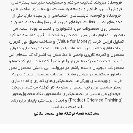
فروشگاه دیزولند فعالیت می‌کنم و مسئولیت مدیریت پلتفرم‌های
فروش آنلاین، طراحی و توسعه وب‌سایت، بهینه‌سازی ساختار فنی
فروشگاه و توسعه قابلیت‌های اختصاصی را بر عهده دارم. یکی از
محورهای اصلی فعالیت حرفه‌ای من در این سال‌ها، تحقیق عمیق و
مستمر روی محصولات حوزه تکنولوژی و گجت‌ها بوده است. من
به‌صورت مداوم به بررسی تخصصی مشخصات فنی، مقایسه عملکرد،
تحلیل ارزش خرید (Value for Money) و شناخت دقیق نیاز کاربران
پرداخته‌ام و حاصل این تحقیقات را در قالب محتوای تحلیلی، معرفی
محصول و تجربه کاربری واقعی با مخاطبان به اشتراک گذاشته‌ام. این
رویکرد باعث شده درک دقیقی از رفتار مصرف‌کننده در بازار گجت‌ها و
محصولات دیجیتال داشته باشم. در دیزولند، این دانش محصول‌محور
به‌طور مستقیم در طراحی ساختار صفحات محصول، بهبود تجربه
خرید، اولویت‌بندی ویژگی‌ها، تصمیم‌گیری‌های تجاری و آماده‌سازی
بستر مناسب برای تیم محتوا و سئو به کار گرفته می‌شود. رویکرد
حرفه‌ای من مبتنی بر تصمیم‌گیری داده‌محور، نگاه محصول‌محور
(Product-Oriented Thinking) و ایجاد زیرساختی پایدار برای رشد
بلندمدت برند است.
مشاهده همه نوشته های محمد منائی