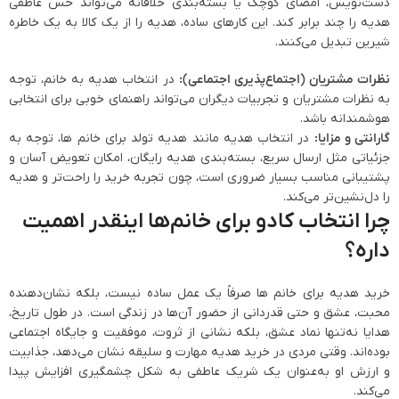
دست‌نویس، امضای کوچک یا بسته‌بندی خلاقانه می‌تواند حس عاطفی
هدیه را چند برابر کند. این کارهای ساده، هدیه را از یک کالا به یک خاطره
شیرین تبدیل می‌کنند.
نظرات مشتریان (اجتماع‌پذیری اجتماعی):
در انتخاب هدیه به خانم‌، توجه
به نظرات مشتریان و تجربیات دیگران می‌تواند راهنمای خوبی برای انتخابی
هوشمندانه باشد.
گارانتی و مزایا:
در انتخاب هدیه مانند هدیه تولد برای خانم ها، توجه به
جزئیاتی مثل ارسال سریع، بسته‌بندی هدیه رایگان، امکان تعویض آسان و
پشتیبانی مناسب بسیار ضروری است، چون تجربه خرید را راحت‌تر و هدیه
را دل‌نشین‌تر می‌کند.
چرا انتخاب کادو برای خانم‌ها اینقدر اهمیت
داره؟
خرید هدیه برای خانم ‌ها صرفاً یک عمل ساده نیست، بلکه نشان‌دهنده
محبت، عشق و حتی قدردانی از حضور آن‌ها در زندگی است. در طول تاریخ،
هدایا نه‌تنها نماد عشق، بلکه نشانی از ثروت، موفقیت و جایگاه اجتماعی
بوده‌اند. وقتی مردی در خرید هدیه مهارت و سلیقه نشان می‌دهد، جذابیت
و ارزش او به‌عنوان یک شریک عاطفی به شکل چشمگیری افزایش پیدا
می‌کند.