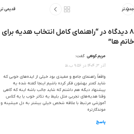
جدیدتر
قدیمی تر
8 دیدگاه در “
راهنمای کامل انتخاب هدیه برای
خانم ‌ها
”
مریم کوهی
گفت:
آذر 3, 1404 در 9:56 ب.ظ
واقعاً راهنمای جامع و مفیدی بود خیلی از ایده‌های خوبی که
شاید کمتر بهشون فکر کرده باشیم اینجا گفته شده یه
پیشنهاد دیگه هم داشتم که شاید جالب باشه اینه که گاهی
وقتا هدیه‌های تجربی مثل بلیط یه تئاتر خوب یا یه کلاس
آموزشی مرتبط با علاقه شخص خیلی بیشتر به دل میشینه و
موندگارتره
پاسخ