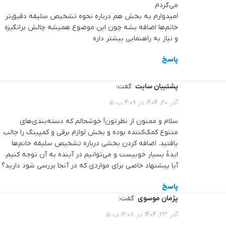
می‌گردم
امیدوارم یه بخش هم درباره نحوه تشخیص سلیقه دقیق‌تر
خانم‌ها اضافه بشه چون این موضوع همیشه چالش برانگیزه
و نیاز به راهنمایی بیشتر داره
پاسخ
پشتیبان سایت
گفت:
آذر 20, 1404 در 4:09 ب.ظ
سلام و ممنون از نظرتون! خوشحالم که دسته‌بندی‌های
متنوع کمک‌کننده بوده و بخش لوازم برقی و کمپینگ را جالب
یافتید. اضافه کردن بخشی درباره تشخیص سلیقه خانم‌ها
ایدهٔ بسیار خوبیست و می‌توانیم در آینده به آن توجه کنیم.
آیا پیشنهاد خاصی برای مواردی که در آنجا بررسی شود دارید؟
پاسخ
پژمان موسوی
گفت:
آذر 23, 1404 در 12:08 ب.ظ