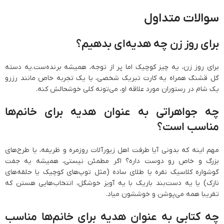
سوالات متداول
برای روز زن چه هدیه‌ای بدهیم؟
برای روز زن، یه چیز کوچیک اما پر از توجه، همیشه برنده‌ست.یه دسته
گل قشنگ همراه یه کارت تبریک شخصی، یا یک تجربه خاص مانند رزرو
یک شام در رستوران مورد علاقه او، می‌تونه کلی خوشحالش کنه.
چه جواهراتی به عنوان هدیه برای خانم‌ها
مناسب است؟
مهم اینه که بدونی آیا طرفت اهل زیورآلات روزمره و ظریفه، یا طرح‌های
بزرگ و خاص رو دوست داره؟ اگر مطمئن نیستی، همیشه یه جفت
گوشواره کلاسیک نقره یا طلای ساده (مثل توپ‌های کوچیک یا حلقه‌های
نازک) یا یه دست‌بند باریک با یه آویز خوشگل، انتخاب‌هایی هستن که
تقریبا همه می‌پوشن و خوششون میاد.
چه کتابی به عنوان هدیه برای خانم‌ها مناسب