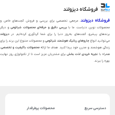
فروشگاه دیزولند
فروشگاه دیزولند
، مرجعی تخصصی برای بررسی و فروش گجت‌های خاص و
محصولات نوین دنیاست. ما با
بررسی دقیق و حرفه‌ای محصولات شیائومی
و دیگر
برندهای پیشرو، گجت‌های به‌روز دنیا را برای شما گردآوری کرده‌ایم. در
دیزولند
می‌توانید انواع
جاروهای رباتیک هوشمند شیائومی
و محصولات متنوع این برند را برای
زندگی هوشمند و مدرن خود پیدا کنید. هدف ما ارائه
محصولات باکیفیت و تخصصی
،
همراه با ت
جربه خریدی لذت‌ بخش
برای مشتریان عزیز است تا از تکنولوژی روز نهایت
بهره را ببرند.
دسترسی سریع
محصولات پرطرفدار