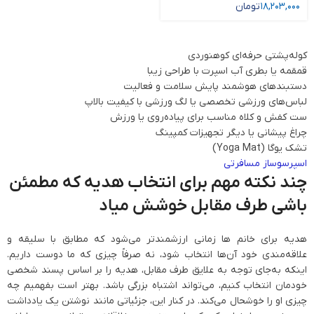
18,203,000
تومان
کوله‌پشتی حرفه‌ای کوهنوردی
قمقمه یا بطری آب اسپرت با طراحی زیبا
دستبندهای هوشمند پایش سلامت و فعالیت
لباس‌های ورزشی تخصصی یا لگ ورزشی با کیفیت بالاپ
ست کفش و کلاه مناسب برای پیاده‌روی یا ورزش
چراغ پیشانی یا دیگر تجهیزات کمپینگ
تشک یوگا (Yoga Mat)
اسپرسوساز مسافرتی
چند نکته مهم برای انتخاب هدیه که مطمئن
باشی طرف مقابل خوشش میاد
هدیه برای خانم‌ ها زمانی ارزشمندتر می‌شود که مطابق با سلیقه و
علاقه‌مندی خود آن‌ها انتخاب شود، نه صرفاً چیزی که ما دوست داریم.
اینکه به‌جای توجه به علایق طرف مقابل، هدیه را بر اساس پسند شخصی
خودمان انتخاب کنیم، می‌تواند اشتباه بزرگی باشد. بهتر است بفهمیم چه
چیزی او را خوشحال می‌کند. در کنار این، جزئیاتی مانند نوشتن یک یادداشت