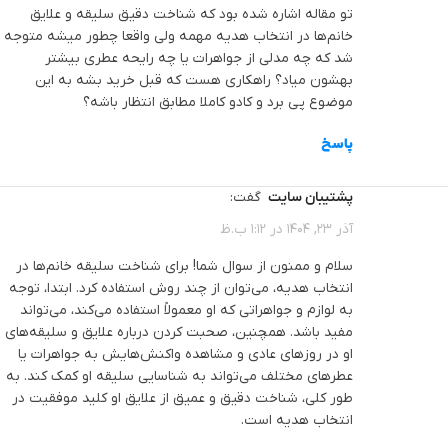
تو مقاله اشاره شده بود که شناخت دقیق سلیقه و علایق
خانم‌ها در انتخاب هدیه مهمه ولی واقعا چطور میشه متوجه
شد که چه مدلی از جواهرات یا چه رایحه عطری بیشتر
بهشون میاد؟ راهکاری هست که قبل خرید بشه به این
موضوع پی برد و کادو کاملا مطابق انتظار باشه؟
پاسخ
پشتیبان سایت
گفت:
آذر 23, 1404 در 1:12 ب.ظ
سلام و ممنون از سوال شما! برای شناخت سلیقه خانم‌ها در
انتخاب هدیه، می‌توان از چند روش استفاده کرد. ابتدا، توجه
به لوازم و جواهراتی که او معمولاً استفاده می‌کند، می‌تواند
مفید باشد. همچنین، صحبت کردن درباره علایق و سلیقه‌های
او در روزهای عادی و مشاهده واکنش‌هایش به جواهرات یا
عطرهای مختلف می‌تواند به شناسایی سلیقه او کمک کند. به
طور کلی، شناخت دقیق و عمیق از علایق او کلید موفقیت در
انتخاب هدیه است.