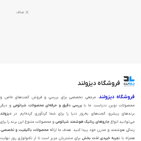
فروشگاه دیزولند
فروشگاه دیزولند
، مرجعی تخصصی برای بررسی و فروش گجت‌های خاص و
محصولات نوین دنیاست. ما با
بررسی دقیق و حرفه‌ای محصولات شیائومی
و دیگر
برندهای پیشرو، گجت‌های به‌روز دنیا را برای شما گردآوری کرده‌ایم. در
دیزولند
می‌توانید انواع
جاروهای رباتیک هوشمند شیائومی
و محصولات متنوع این برند را برای
زندگی هوشمند و مدرن خود پیدا کنید. هدف ما ارائه
محصولات باکیفیت و تخصصی
،
همراه با ت
جربه خریدی لذت‌ بخش
برای مشتریان عزیز است تا از تکنولوژی روز نهایت