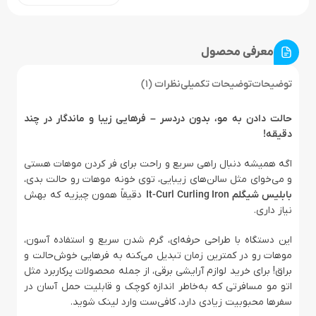
معرفی محصول
توضیحات
توضیحات تکمیلی
نظرات (1)
حالت دادن به مو، بدون دردسر – فرهایی زیبا و ماندگار در چند
دقیقه!
اگه همیشه دنبال راهی سریع و راحت برای فر کردن موهات هستی
و می‌خوای مثل سالن‌های زیبایی، توی خونه موهات رو حالت بدی،
بابلیس شیگلم It-Curl Curling Iron
دقیقاً همون چیزیه که بهش
نیاز داری.
این دستگاه با طراحی حرفه‌ای، گرم شدن سریع و استفاده آسون،
موهات رو در کمترین زمان تبدیل می‌کنه به فرهایی خوش‌حالت و
براق! برای خرید لوازم آرایشی برقی، از جمله محصولات پرکاربرد مثل
اتو مو مسافرتی که به‌خاطر اندازه کوچک و قابلیت حمل آسان در
سفرها محبوبیت زیادی دارد، کافی‌ست وارد لینک شوید.