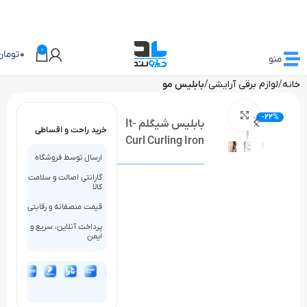
0
0
تومان
منو
خانه
لوازم برقی آرایشی
بابلیس مو
بزرگنمایی تصویر
-22%
بابلیس شیگلم It-
خرید راحت و اقساطی
Curl Curling Iron
ارسال توسط فروشگاه
گارانتی اصالت و سلامت
کالا
قیمت منصفانه و رقابتی
پرداخت آنلاین، سریع و
ایمن