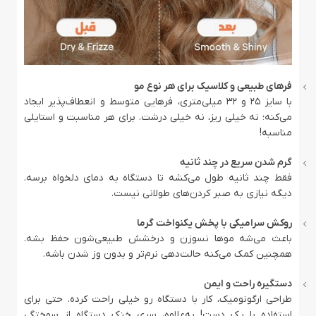
فرهای طبیعی و کلاسیک برای هر نوع مو
با سایز ۲۵ و 32 میلی‌متری، فرهایی متوسط و انعطاف‌پذیر ایجاد
می‌کنه؛ نه خیلی ریز، نه خیلی درشت. برای هر مناسبت و استایلی
مناسبه!
گرم شدن سریع در چند ثانیه
فقط چند ثانیه طول می‌کشه تا دستگاه به دمای دلخواه برسه.
دیگه نیازی به صبر کردن‌های طولانی نیست.
روکش سرامیکی با پخش یکنواخت گرما
باعث می‌شه موها نسوزن و درخشش طبیعی‌شون حفظ بشه.
همچنین کمک می‌کنه حالت‌دهی نرم‌تر و بدون وز شدن باشه.
دستگیره راحت و ایمن
طراحی ارگونومیک، کار با دستگاه رو خیلی راحت کرده. حتی برای
استفاده با یک دست! به‌علاوه، سری خنک دستگاه از سوختگی