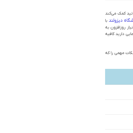
اتید کمک می‌کند
گاه دیزولند
با
یاز روزافزون به
ایی دارید کافیه
نکات مهمی را که