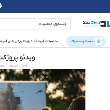
محصولات فروشگاه دیزولند
ویدیو های آموز
دسته‌بندی محصولات
ویدئو پروژکت
ارسال توسط
محم