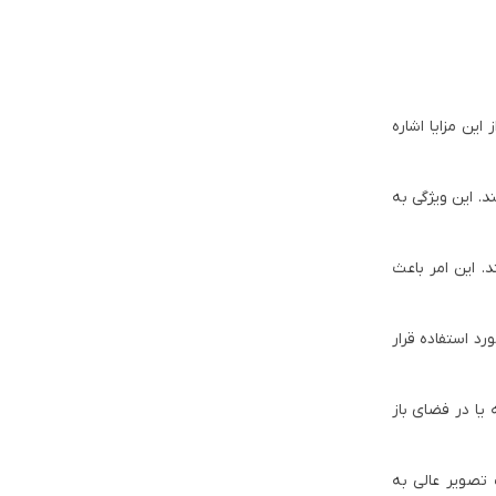
این مزایا اشاره
می‌کند. این ویژگی به
د. این امر باعث
رد استفاده قرار
 یا در فضای باز
 تصویر عالی به