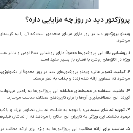
پروژکتور دید در روز چه مزایایی داره؟
ویدئو پروژکتور دید در روز دارای مزایای متعددی است که آن‌ را به گزینه‌ای
می‌شود:
1. روشنایی بالا:
این پروژکتورها معمولاً د
ویژه در اتاق‌های روشن یا فضای باز بسیار مفید است.
2. کیفیت تصویر عالی:
ویدئو پروژکتورهای دید در روز معمولاً از تکنولوژی‌ه
می‌شود که تصاویر ارائه شده زنده و جذاب به نظر برسند.
3. قابلیت استفاده در محیط‌های مختلف:
این پروژکتورها به راحتی می‌توانند
گیرند. این انعطاف‌پذیری آن‌ها را برای کاربردهای مختلف مناسب می‌سازد.
4. تجربه تماشای سینمایی:
با توجه به قابلیت نمایش تصاویر بزرگ و با کیفی
بهبود بخشند. این ویژگی به کاربران این امکان را می‌دهد که از تماشای فیلم‌
5. مناسب برای ارائه مطالب:
این پروژکتورها به ویژه برای ارائه مطالب د