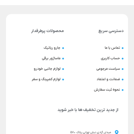
دسترسی سریع
محصولات پرطرفدار
تماس با ما
جارو رباتیک
حساب کاربری
ماساژور برقی
سیاست مرجوعی
لوازم جانبی خودرو
ضمانت و اعتماد
لوازم کمپینگ و سفر
نحوه ثبت سفارش
از جدید ترین تخفیف ها با خبر شوید
میدان آزادی نبش نورانی پلاک 570