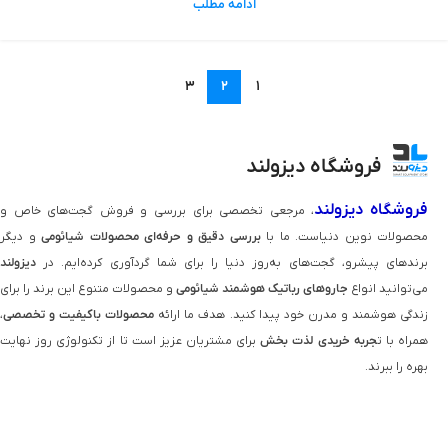
ادامه مطلب
3
2
1
فروشگاه دیزولند
فروشگاه دیزولند
، مرجعی تخصصی برای بررسی و فروش گجت‌های خاص و
محصولات نوین دنیاست. ما با
بررسی دقیق و حرفه‌ای محصولات شیائومی
و دیگر
برندهای پیشرو، گجت‌های به‌روز دنیا را برای شما گردآوری کرده‌ایم. در
دیزولند
می‌توانید انواع
جاروهای رباتیک هوشمند شیائومی
و محصولات متنوع این برند را برای
زندگی هوشمند و مدرن خود پیدا کنید. هدف ما ارائه
محصولات باکیفیت و تخصصی
،
همراه با ت
جربه خریدی لذت‌ بخش
برای مشتریان عزیز است تا از تکنولوژی روز نهایت
بهره را ببرند.