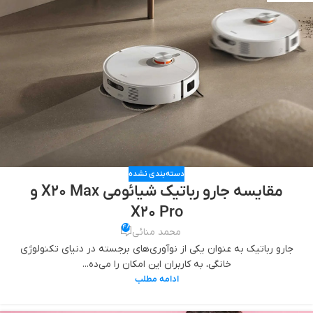
دسته‌بندی نشده
مقایسه جارو رباتیک شیائومی X20 Max و
X20 Pro
48
محمد منائی
جارو رباتیک به عنوان یکی از نوآوری‌های برجسته در دنیای تکنولوژی
خانگی، به کاربران این امکان را می‌ده...
ادامه مطلب