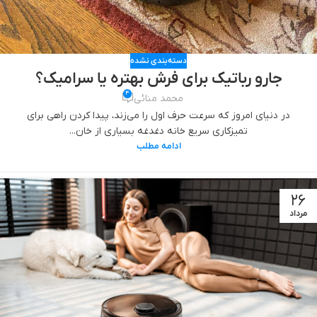
دسته‌بندی نشده
جارو رباتیک برای فرش بهتره یا سرامیک؟
4
محمد منائی
در دنیای امروز که سرعت حرف اول را می‌زند، پیدا کردن راهی برای
تمیزکاری سریع خانه دغدغه بسیاری از خان...
ادامه مطلب
26
مرداد