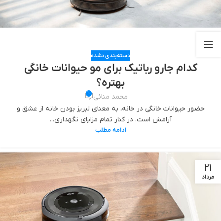
دسته‌بندی نشده
کدام جارو رباتیک برای مو حیوانات خانگی
بهتره؟
10
محمد منائی
حضور حیوانات خانگی در خانه، به معنای لبریز بودن خانه از عشق و
آرامش است. در کنار تمام مزایای نگهداری...
ادامه مطلب
21
مرداد