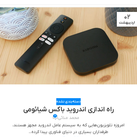
02
اردیبهشت
دسته‌بندی نشده
راه اندازی اندروید باکس شیائومی
6
محمد منائی
امروزه تلویزیون‌هایی که به سیستم عامل اندروید مجهز هستند،
طرفداران بسیاری در دنیای فناوری پیدا کرده‌...