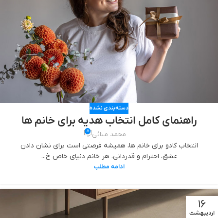
دسته‌بندی نشده
راهنمای کامل انتخاب هدیه برای خانم ‌ها
8
محمد منائی
انتخاب کادو برای خانم ‌ها، همیشه فرصتی است برای نشان دادن
عشق، احترام و قدردانی. هر خانم دنیای خاص خ...
ادامه مطلب
16
اردیبهشت