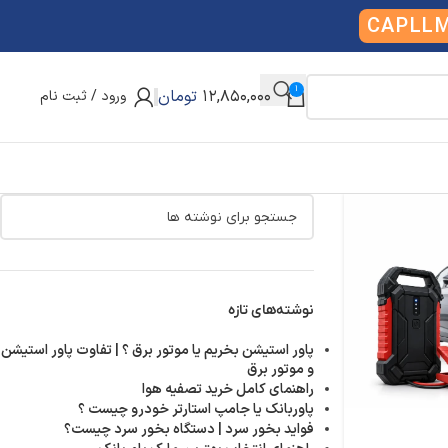
CAPLL
1
12,850,000
تومان
ورود / ثبت نام
نوشته‌های تازه
پاور استیشن بخریم یا موتور برق ؟ | تفاوت پاور استیشن
و موتور برق
راهنمای کامل خرید تصفیه هوا
پاوربانک یا جامپ استارتر خودرو چیست ؟
فواید بخور سرد | دستگاه بخور سرد چیست؟