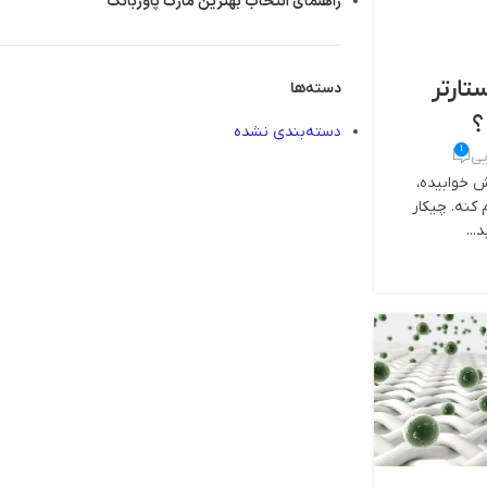
راهنمای انتخاب بهترین مارک پاوربانک
تارتر
دسته‌ها
؟
دسته‌بندی نشده
1
یی
 خوابیده،
کنه. چیکار
...