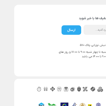
فیف ها با خبر شوید
ارسال
بش نورانی پلاک 570
ساعت کاری شنبه تا چهار شنبه 9:00 تا 17:00 و روز های