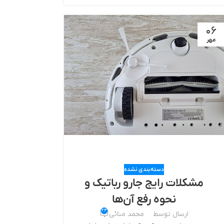
06
مهر
دسته‌بندی نشده
مشکلات رایج جارو رباتیک و
نحوه رفع آن‌ها
24
ارسال توسط
محمد منائی