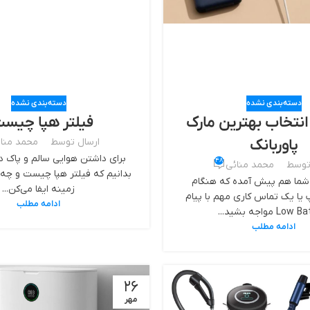
دسته‌بندی نشده
دسته‌بندی نشده
انتخاب بهترین مارک
فیلتر هپا چیس
پاوربانک
ارسال توسط
محمد منا
برای داشتن هوایی سالم و پاک در
48
توسط
محمد منائی
بدانیم که فیلتر هپا چیست و چه 
ی شما هم پیش آمده که هنگام
زمینه ایفا می‌کن...
یا یک تماس کاری مهم با پیام
ادامه مطلب
L مواجه بشید...
ادامه مطلب
26
مهر