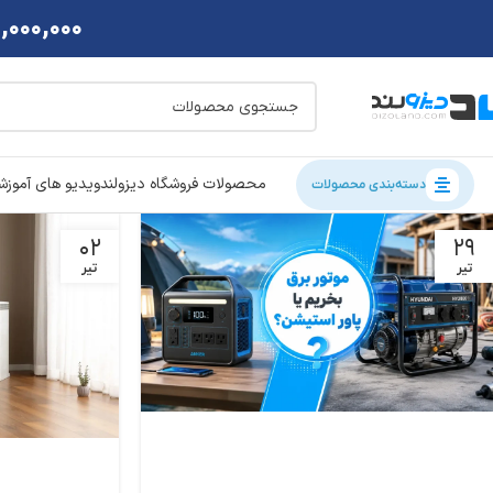
2,000,000 تومان تخفی
محصولات فروشگاه دیزولند
ویدیو های آموز
دسته‌بندی محصولات
02
29
تیر
تیر