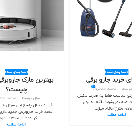
دسته‌بندی نشده
دسته‌بندی نشده
ی خرید جارو برقی
بهترین مارک جاروبرق
4
چیست؟
توسط
محمد منائی
برقی مناسب فقط به قدرت مکش
ارسال توسط
محمد منا
لاصه نمی‌شود؛ بلکه به نوع
اگر به دنبال پاسخ این سوال هست
اده، متراژ خانه، میزا...
قصد خرید جاروبرقی جدید دارید
ادامه مطلب
گزینه‌های مختلف موج.
ادامه مطلب