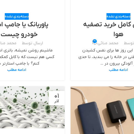
دسته‌بندی نشده
دسته‌بندی نشده
 کامل خرید تصفیه
پاوربانک یا جامپ اس
هوا
خودرو چیست 
21
توسط
محمد منائی
ارسال توسط
محمد منا
این روز ها برای نفس‌ کشیدن
ماشینم روشن نمیشه، باتری اش
 در خانه را می‌ بندید، تا حدی
کسی هم نیست که با کابل کمکم 
 آلودگی بیرون در ...
کنم؟ با جامپ استارتر بد
ادامه مطلب
ادامه مطلب
01
آذر