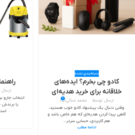
دسته‌بندی نشده
کادو چی بخرم؟ ایده‌های
راهنما
خلاقانه برای خرید هدیه‌ای
ارسال 
انتخاب جارو 
8
خاص و به یادماندنی
ارسال توسط
محمد منائی
یا برندش خ
وقتی دنبال یک پیشنهاد کادو خوب هستید،
استف
گاهی پیدا کردن هدیه‌ای که هم خاص باشد و
هم کاربردی، حسابی سردر...
ادامه مطلب