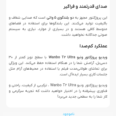
صدای قدرتمند و فراگیر
این پروژکتور مجهز به
دو بلندگوی 5 واتی
است که صدایی شفاف و
باکیفیت تولید می‌کنند. این بلندگوها برای استفاده در فضاهای
متوسط کافی هستند و در بسیاری از موارد، نیازی به سیستم
صوتی جداگانه نخواهید داشت.
عملکرد کم‌صدا
ویدیو پروژکتور ونبو Wanbo T2 Ultra
با سطح نویز کمتر از 30
دسی‌بل، آرامش شما را در هنگام استفاده حفظ می‌کند. این ویژگی
برای تماشای طولانی‌مدت فیلم یا استفاده در محیط‌های آرام مثل
جلسات کاری بسیار ایده‌آل است.
ویدیو پروژکتور ونبو Wanbo T2 Ultra ، ترکیبی از کیفیت، راحتی و
فناوری پیشرفته را در اختیار خواهید داشت که تجربه سرگرمی و
کار شما را به سطحی جدید می‌برد!
ناموجود