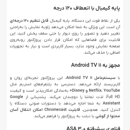
پایه گیمبال با انعطاف 120 درجه
یکی از نقاط قوت این دستگاه، پایه گیمبال
قابل تنظیم 120 درجه‌ای
آن است. این ویژگی به شما امکان می‌دهد زاویه نمایش را به‌راحتی
تغییر دهید و تصویر را روی دیوار یا حتی سقف پخش کنید. این
قابلیت برای فضاهایی که امکان قرار دادن پروژکتور روبه‌روی
صفحه نمایش وجود ندارد، بسیار کاربردی است و نیاز به تجهیزات
اضافی را حذف می‌کند.
مجهز به Android TV 11
با
سیستم‌عامل Android TV 11
، این پروژکتور تجربه‌ای روان و
کاربرپسند ارائه می‌دهد. دسترسی به پلتفرم‌های استریم مثل
Netflix، YouTube و Disney+
به‌سادگی امکان‌پذیر است و کیفیت
Full HD، لذت تماشا را دوچندان می‌کند. پشتیبانی از
Google
Assistant
به شما اجازه می‌دهد با دستورات صوتی دستگاه را
کنترل کنید. همچنین،
قابلیت Chromecast امکان انتقال آسان
محتوا از گوشی
یا تبلت به پروژکتور را فراهم می‌کند.
فناوری پیشرفته ASA 3.0