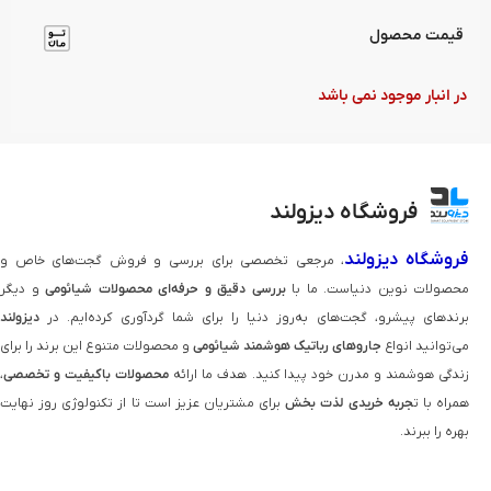
قیمت محصول
در انبار موجود نمی باشد
فروشگاه دیزولند
فروشگاه دیزولند
، مرجعی تخصصی برای بررسی و فروش گجت‌های خاص و
محصولات نوین دنیاست. ما با
بررسی دقیق و حرفه‌ای محصولات شیائومی
و دیگر
برندهای پیشرو، گجت‌های به‌روز دنیا را برای شما گردآوری کرده‌ایم. در
دیزولند
می‌توانید انواع
جاروهای رباتیک هوشمند شیائومی
و محصولات متنوع این برند را برای
زندگی هوشمند و مدرن خود پیدا کنید. هدف ما ارائه
محصولات باکیفیت و تخصصی
،
همراه با ت
جربه خریدی لذت‌ بخش
برای مشتریان عزیز است تا از تکنولوژی روز نهایت
بهره را ببرند.