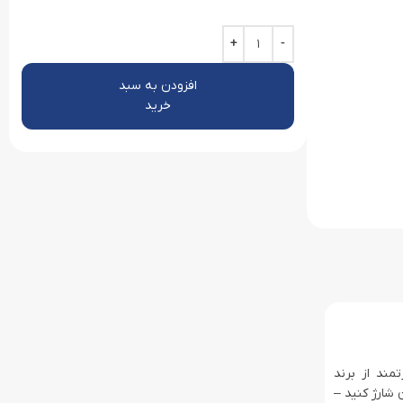
افزودن به سبد
خرید
رژر دسکتاپ قدرتمند از برند
وات ارائه می‌ده و اجازه می‌ده تا 5 دستگاه رو همزمان شارژ کنید –