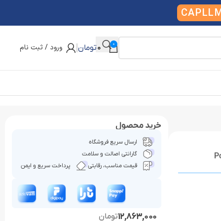
CAPLL
0
ورود / ثبت نام
0
تومان
خرید محصول
ارسال سریع فروشگاه
گارانتی اصالت و سلامت
قیمت مناسب، رقابتی
پرداخت سریع و ایمن
12,863,000
تومان