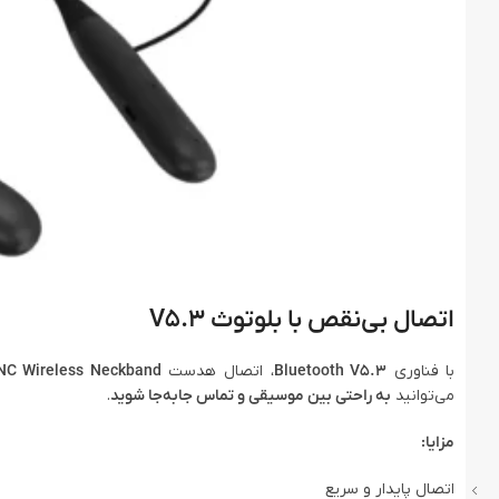
اتصال بی‌نقص با بلوتوث V5.3
با فناوری
Bluetooth V5.3
، اتصال هدست
NC Wireless Neckband
می‌توانید
به راحتی بین موسیقی و تماس جابه‌جا شوید
.
مزایا:
اتصال پایدار و سریع