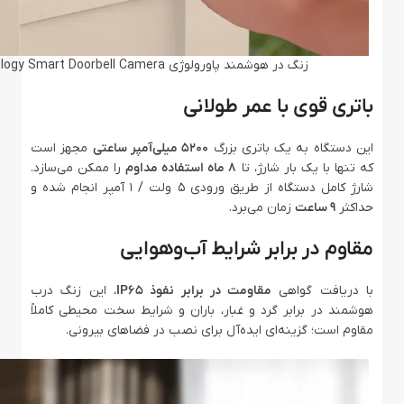
زنگ در هوشمند پاورولوژی Powerology Smart Doorbell Camera
باتری قوی با عمر طولانی
این دستگاه به یک باتری بزرگ
۵۲۰۰ میلی‌آمپر ساعتی
مجهز است
که تنها با یک بار شارژ، تا
۸ ماه استفاده مداوم
را ممکن می‌سازد.
شارژ کامل دستگاه از طریق ورودی ۵ ولت / ۱ آمپر انجام شده و
حداکثر
۹ ساعت
زمان می‌برد.
مقاوم در برابر شرایط آب‌و‌هوایی
با دریافت گواهی
مقاومت در برابر نفوذ IP65
، این زنگ درب
هوشمند در برابر گرد و غبار، باران و شرایط سخت محیطی کاملاً
مقاوم است؛ گزینه‌ای ایده‌آل برای نصب در فضاهای بیرونی.