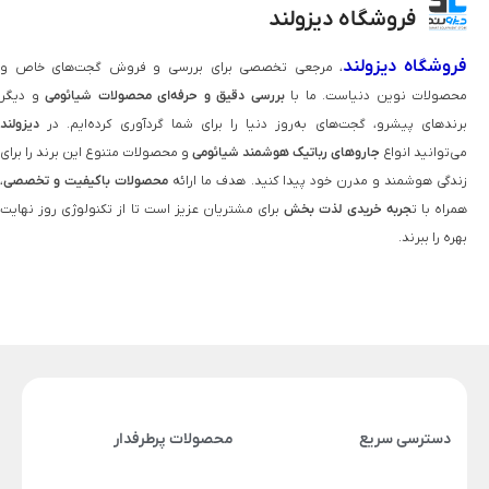
فروشگاه دیزولند
فروشگاه دیزولند
، مرجعی تخصصی برای بررسی و فروش گجت‌های خاص و
محصولات نوین دنیاست. ما با
بررسی دقیق و حرفه‌ای محصولات شیائومی
و دیگر
برندهای پیشرو، گجت‌های به‌روز دنیا را برای شما گردآوری کرده‌ایم. در
دیزولند
می‌توانید انواع
جاروهای رباتیک هوشمند شیائومی
و محصولات متنوع این برند را برای
زندگی هوشمند و مدرن خود پیدا کنید. هدف ما ارائه
محصولات باکیفیت و تخصصی
،
همراه با ت
جربه خریدی لذت‌ بخش
برای مشتریان عزیز است تا از تکنولوژی روز نهایت
بهره را ببرند.
دسترسی سریع
محصولات پرطرفدار