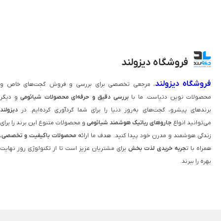
فروشگاه دیزولند
فروشگاه دیزولند
، مرجعی تخصصی برای بررسی و فروش گجت‌های خاص و
محصولات نوین دنیاست. ما با
بررسی دقیق و حرفه‌ای محصولات شیائومی
و دیگر
برندهای پیشرو، گجت‌های به‌روز دنیا را برای شما گردآوری کرده‌ایم. در
دیزولند
می‌توانید انواع
جاروهای رباتیک هوشمند شیائومی
و محصولات متنوع این برند را برای
زندگی هوشمند و مدرن خود پیدا کنید. هدف ما ارائه
محصولات باکیفیت و تخصصی
،
همراه با ت
جربه خریدی لذت‌ بخش
برای مشتریان عزیز است تا از تکنولوژی روز نهایت
بهره را ببرند.