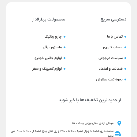
دسترسی سریع
محصولات پرطرفدار
تماس با ما
جارو رباتیک
حساب کاربری
ماساژور برقی
سیاست مرجوعی
لوازم جانبی خودرو
ضمانت و اعتماد
لوازم کمپینگ و سفر
نحوه ثبت سفارش
از جدید ترین تخفیف ها با خبر شوید
میدان آزادی نبش نورانی پلاک 570
ساعت کاری شنبه تا چهار شنبه 9:00 تا 17:00 و روز های پنج شنبه از 9:00 تا 14:00 می
باشد