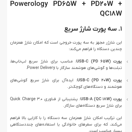
Powerology PD65W + PD20W +
QC18W
۱. سه پورت شارژ سریع
این شارژر مجهز به سه پورت خروجی است که امکان شارژ همزمان
چندین دستگاه را فراهم می‌کند:
پورت USB-C (PD 65W)
: مناسب برای شارژ سریع لپ‌تاپ‌ها،
تبلت‌ها و گوشی‌های هوشمند سازگار با Power Delivery.
پورت USB-C (PD 20W)
: ایده‌آل برای شارژ سریع گوشی‌های
هوشمند و دستگاه‌های کوچک‌تر.
پورت USB-A (QC 18W)
: پشتیبانی از فناوری Quick Charge 3.0
برای شارژ سریع دستگاه‌های سازگار.
این ترکیب امکان شارژ همزمان سه دستگاه را با کارایی بالا فراهم
می‌کند، که برای سفرهای خانوادگی یا استفاده‌های چنددستگاهی
بسیار مناسب است.