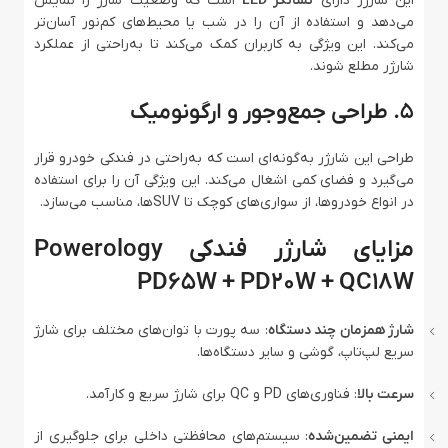
این شارژر دارای
نشانگر LED
است که وضعیت شارژ را نمایش
می‌دهد و استفاده از آن را در شب یا محیط‌های کم‌نور آسان‌تر
می‌کند. این ویژگی به کاربران کمک می‌کند تا به‌راحتی از عملکرد
شارژر مطلع شوند.
۵. طراحی جمع‌وجور و ارگونومیک
طراحی این شارژر به‌گونه‌ای است که به‌راحتی در فندکی خودرو قرار
می‌گیرد و فضای کمی اشغال می‌کند. این ویژگی آن را برای استفاده
در انواع خودروها، از سواری‌های کوچک تا SUVها، مناسب می‌سازد.
مزایای شارژر فندکی Powerology
PD65W + PD20W + QC18W
شارژ همزمان چند دستگاه
: سه پورت با توان‌های مختلف برای شارژ
سریع لپ‌تاپ، گوشی و سایر دستگاه‌ها.
سرعت بالا
: فناوری‌های PD و QC برای شارژ سریع و کارآمد.
ایمنی تضمین‌شده
: سیستم‌های محافظتی داخلی برای جلوگیری از