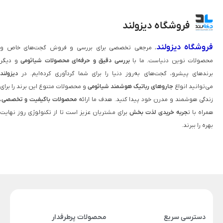
فروشگاه دیزولند
فروشگاه دیزولند
، مرجعی تخصصی برای بررسی و فروش گجت‌های خاص و
محصولات نوین دنیاست. ما با
بررسی دقیق و حرفه‌ای محصولات شیائومی
و دیگر
برندهای پیشرو، گجت‌های به‌روز دنیا را برای شما گردآوری کرده‌ایم. در
دیزولند
می‌توانید انواع
جاروهای رباتیک هوشمند شیائومی
و محصولات متنوع این برند را برای
زندگی هوشمند و مدرن خود پیدا کنید. هدف ما ارائه
محصولات باکیفیت و تخصصی
،
همراه با ت
جربه خریدی لذت‌ بخش
برای مشتریان عزیز است تا از تکنولوژی روز نهایت
بهره را ببرند.
دسترسی سریع
محصولات پرطرفدار