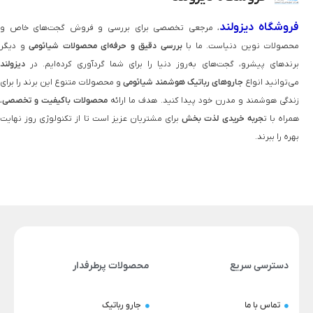
فروشگاه دیزولند
، مرجعی تخصصی برای بررسی و فروش گجت‌های خاص و
محصولات نوین دنیاست. ما با
بررسی دقیق و حرفه‌ای محصولات شیائومی
و دیگر
برندهای پیشرو، گجت‌های به‌روز دنیا را برای شما گردآوری کرده‌ایم. در
دیزولند
می‌توانید انواع
جاروهای رباتیک هوشمند شیائومی
و محصولات متنوع این برند را برای
زندگی هوشمند و مدرن خود پیدا کنید. هدف ما ارائه
محصولات باکیفیت و تخصصی
،
همراه با ت
جربه خریدی لذت‌ بخش
برای مشتریان عزیز است تا از تکنولوژی روز نهایت
بهره را ببرند.
دسترسی سریع
محصولات پرطرفدار
تماس با ما
جارو رباتیک