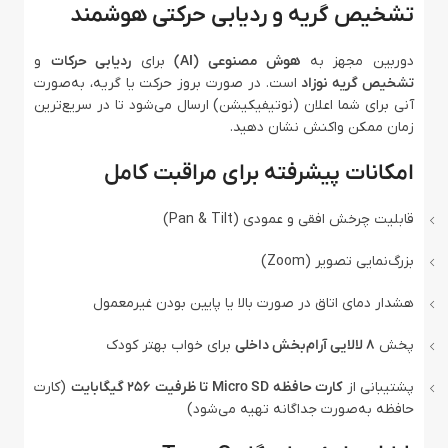
تشخیص گریه و ردیابی حرکتی هوشمند
دوربین مجهز به
هوش مصنوعی (AI)
برای
ردیابی حرکات
و
تشخیص گریه نوزاد
است. در صورت بروز حرکت یا گریه، به‌صورت
آنی برای شما اعلان (نوتیفیکیشن) ارسال می‌شود تا در سریع‌ترین
زمان ممکن واکنش نشان دهید.
امکانات پیشرفته برای مراقبت کامل
قابلیت چرخش افقی و عمودی (Pan & Tilt)
بزرگ‌نمایی تصویر (Zoom)
هشدار دمای اتاق در صورت بالا یا پایین بودن غیرمعمول
پخش
۸ لالایی آرام‌بخش داخلی
برای خواب بهتر کودک
پشتیبانی از
کارت حافظه Micro SD تا ظرفیت ۲۵۶ گیگابایت
(کارت
حافظه به‌صورت جداگانه تهیه می‌شود)