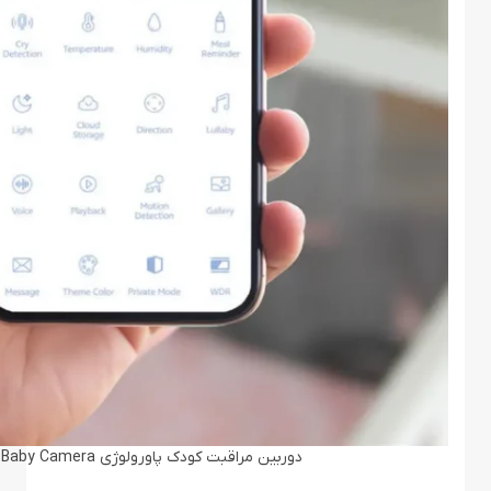
دوربین مراقبت کودک پاورولوژی Powerology Monitor & App Baby Camera