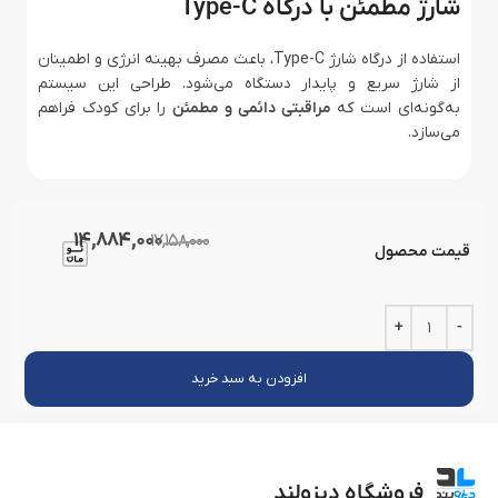
شارژ مطمئن با درگاه Type-C
استفاده از درگاه شارژ Type-C، باعث مصرف بهینه انرژی و اطمینان
از شارژ سریع و پایدار دستگاه می‌شود. طراحی این سیستم
به‌گونه‌ای است که
مراقبتی دائمی و مطمئن
را برای کودک فراهم
می‌سازد.
14,884,000
17,158,000
قیمت محصول
افزودن به سبد خرید
فروشگاه دیزولند