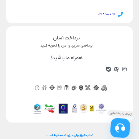
021-82807411
پرداخت آسان
پرداختی سریع و امن را تجربه کنید
همراه ما باشید!
14,210,000
17,602,000
قیمت محصول
افزودن به سبد خرید
تمام حقوق برای دیزولند محفوظ است.