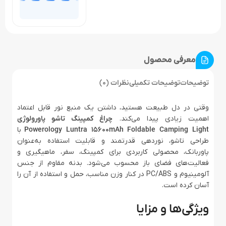
معرفی محصول
توضیحات
توضیحات تکمیلی
نظرات (0)
وقتی در دل طبیعت هستید، داشتن یک منبع نور قابل اعتماد
اهمیت زیادی پیدا می‌کند.
چراغ کمپینگ تاشو پاورولوژی
Powerology Luntra 15600mAh Foldable Camping Light
با
طراحی تاشو، نوردهی قدرتمند و قابلیت استفاده به‌عنوان
پاوربانک، محصولی کاربردی برای کمپینگ، سفر، ماهیگیری و
فعالیت‌های فضای باز محسوب می‌شود. بدنه مقاوم از جنس
آلومینیوم و PC/ABS در کنار وزن مناسب، حمل و استفاده از آن را
آسان کرده است.
ویژگی‌ها و مزایا