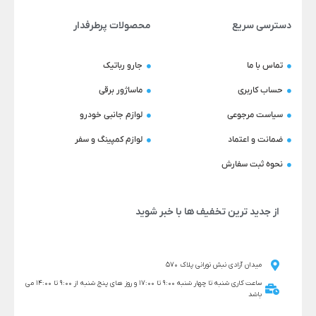
دسترسی سریع
محصولات پرطرفدار
تماس با ما
جارو رباتیک
حساب کاربری
ماساژور برقی
سیاست مرجوعی
لوازم جانبی خودرو
ضمانت و اعتماد
لوازم کمپینگ و سفر
نحوه ثبت سفارش
از جدید ترین تخفیف ها با خبر شوید
میدان آزادی نبش نورانی پلاک 570
ساعت کاری شنبه تا چهار شنبه 9:00 تا 17:00 و روز های پنج شنبه از 9:00 تا 14:00 می
باشد