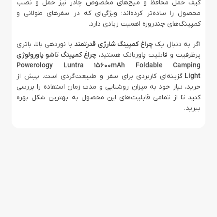
کیف حمل محافظ و میخ‌های مخصوص چادر نیز حمل و نصب
محصول را ساده‌تر کرده‌اند؛ ویژگی‌ای که در سفرهای طولانی و
کمپینگ‌های چندروزه اهمیت زیادی دارد.
اگر به دنبال یک
چراغ کمپینگ شارژی قدرتمند
با نوردهی بالا، باتری
پرظرفیت و قابلیت پاوربانک هستید،
چراغ کمپینگ تاشو پاورولوژی
Powerology Luntra 15600mAh Foldable Camping
Light
گزینه‌ای کاربردی برای سفر و طبیعت‌گردی است. پیش از
خرید، نیاز خود به میزان روشنایی و مدت زمان استفاده را بررسی
کنید تا از تمامی قابلیت‌های این محصول به بهترین شکل بهره
ببرید.