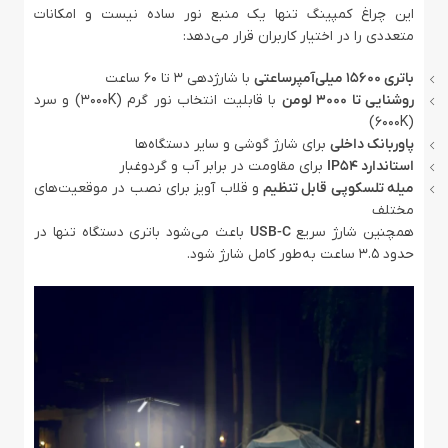
این چراغ کمپینگ تنها یک منبع نور ساده نیست و امکانات
متعددی را در اختیار کاربران قرار می‌دهد:
باتری 15600 میلی‌آمپرساعتی
با شارژدهی 3 تا 60 ساعت
روشنایی تا 3000 لومن
با قابلیت انتخاب نور گرم (3000K) و سرد
(6000K)
پاوربانک داخلی
برای شارژ گوشی و سایر دستگاه‌ها
استاندارد IP54
برای مقاومت در برابر آب و گردوغبار
میله تلسکوپی قابل تنظیم
و قلاب آویز برای نصب در موقعیت‌های
مختلف
همچنین شارژ سریع
USB-C
باعث می‌شود باتری دستگاه تنها در
حدود 3.5 ساعت به‌طور کامل شارژ شود.