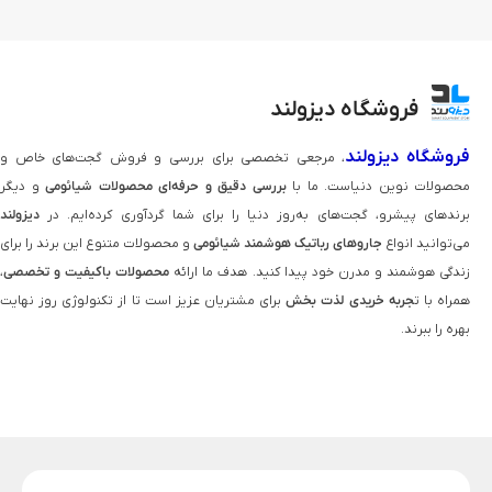
فروشگاه دیزولند
فروشگاه دیزولند
، مرجعی تخصصی برای بررسی و فروش گجت‌های خاص و
محصولات نوین دنیاست. ما با
بررسی دقیق و حرفه‌ای محصولات شیائومی
و دیگر
برندهای پیشرو، گجت‌های به‌روز دنیا را برای شما گردآوری کرده‌ایم. در
دیزولند
می‌توانید انواع
جاروهای رباتیک هوشمند شیائومی
و محصولات متنوع این برند را برای
زندگی هوشمند و مدرن خود پیدا کنید. هدف ما ارائه
محصولات باکیفیت و تخصصی
،
همراه با ت
جربه خریدی لذت‌ بخش
برای مشتریان عزیز است تا از تکنولوژی روز نهایت
بهره را ببرند.