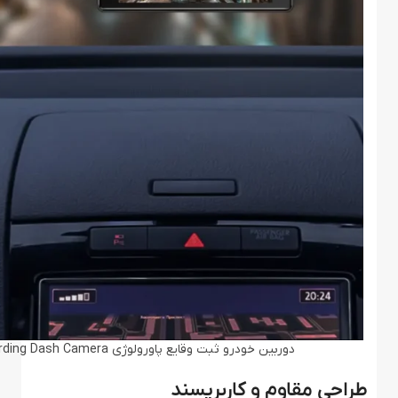
دوربین خودرو ثبت وقایع پاورولوژی Powerology Dual Recording Dash Camera
طراحی مقاوم و کاربرپسند