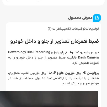
معرفی محصول
توضیحات
توضیحات تکمیلی
نظرات (1)
ضبط همزمان تصاویر از جلو و داخل خودرو
دوربین خودرو ثبت وقایع پاورولوژی Powerology Dual Recording
Dash Camera
قابلیت ضبط تصاویر از جلو و داخل خودرو را به
صورت همزمان دارد.
رزولوشن ۲K
برای
دوربین جلو و ۱۰۸۰P
برای دوربین عقب، تصاویری
شفاف و با کیفیت بالا را ارائه می‌دهد که برای حفاظت از شما در
مواقع ضروری حیاتی است.