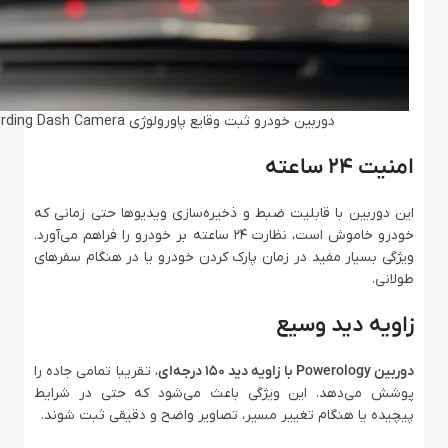
دوربین خودرو ثبت وقایع پاورولوژی Powerology Dual Recording Dash Camera
امنیت ۲۴ ساعته
این دوربین با قابلیت ضبط و ذخیره‌سازی ویدیوها حتی زمانی که
خودرو خاموش است، نظارت ۲۴ ساعته بر خودرو را فراهم می‌آورد.
ویژگی بسیار مفید در زمان پارک کردن خودرو یا در هنگام سفرهای
طولانی.
زاویه دید وسیع
دوربین Powerology با زاویه دید ۱۵۰ درجه‌ای
، تقریبا تمامی جاده را
پوشش می‌دهد. این ویژگی باعث می‌شود که حتی در شرایط
پیچیده یا هنگام تغییر مسیر، تصاویر واضح و دقیقی ثبت شوند.