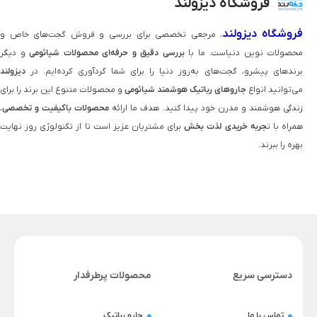
فروشگاه دیزولند
فروشگاه دیزولند
، مرجعی تخصصی برای بررسی و فروش گجت‌های خاص و
محصولات نوین دنیاست. ما با
بررسی دقیق و حرفه‌ای محصولات شیائومی
و دیگر
برندهای پیشرو، گجت‌های به‌روز دنیا را برای شما گردآوری کرده‌ایم. در
دیزولند
می‌توانید انواع
جاروهای رباتیک هوشمند شیائومی
و محصولات متنوع این برند را برای
زندگی هوشمند و مدرن خود پیدا کنید. هدف ما ارائه
محصولات باکیفیت و تخصصی
،
همراه با ت
جربه خریدی لذت‌ بخش
برای مشتریان عزیز است تا از تکنولوژی روز نهایت
بهره را ببرند.
دسترسی سریع
محصولات پرطرفدار
تماس با ما
جارو رباتیک