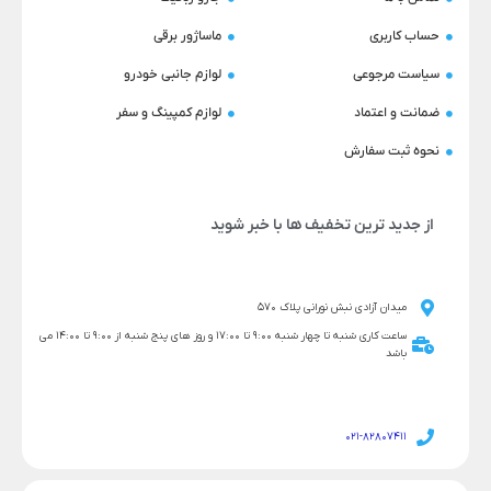
حساب کاربری
ماساژور برقی
سیاست مرجوعی
لوازم جانبی خودرو
ضمانت و اعتماد
لوازم کمپینگ و سفر
نحوه ثبت سفارش
از جدید ترین تخفیف ها با خبر شوید
میدان آزادی نبش نورانی پلاک 570
ساعت کاری شنبه تا چهار شنبه 9:00 تا 17:00 و روز های پنج شنبه از 9:00 تا 14:00 می
باشد
021-82807411