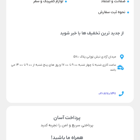
ضمانت و اعتماد
لوازم کمپینگ و سفر
نحوه ثبت سفارش
از جدید ترین تخفیف ها با خبر شوید
میدان آزادی نبش نورانی پلاک 570
ساعت کاری شنبه تا چهار شنبه 9:00 تا 17:00 و روز های پنج شنبه از 9:00 تا 14:00 می
باشد
021-82807411
پرداخت آسان
پرداختی سریع و امن را تجربه کنید
همراه ما باشید!