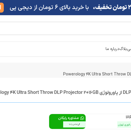
ف،
با خرید بالای 6 تومان از دیجی پی
M
شی
بلاگ
درباره ما
الا
مشاوره رایگان
 فوری تهران
تماس با ما