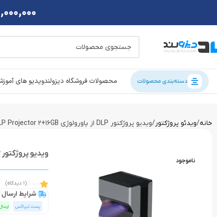
2,000,000 تومان تخفی
محصولات فروشگاه دیزولند
ویدیو های آموز
دسته‌بندی محصولات
خانه
ویدئو پروژکتور
ویدیو پروژکتور DLP از پاورولوژی Powerology 4K Ultra Short Throw DLP Projector 2+16GB
ویدیو پروژکتور DLP از پاورولوژی Powerology 4K Ultra Short Throw DLP Projector 2+16GB
ناموجود
5.00
(1 دیدگاه)
شرایط ارسال ک
پست تیپاکس
ارسال