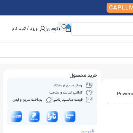
CAPLL
0
ورود / ثبت نام
0
تومان
خرید محصول
ارسال سریع فروشگاه
گارانتی اصالت و سلامت
قیمت مناسب، رقابتی
پرداخت سریع و ایمن
ناموجود