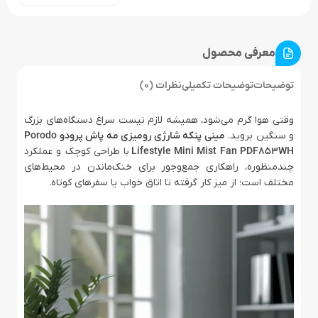
معرفی محصول
توضیحات
توضیحات تکمیلی
نظرات (0)
وقتی هوا گرم می‌شود، همیشه لازم نیست سراغ دستگاه‌های بزرگ
و سنگین بروید.
مینی پنکه شارژی رومیزی مه پاش پرودو Porodo
Lifestyle Mini Mist Fan PDF853WH
با طراحی کوچک و عملکرد
چندمنظوره، راهکاری جمع‌وجور برای خنک‌ماندن در محیط‌های
مختلف است؛ از میز کار گرفته تا اتاق خواب یا سفرهای کوتاه.