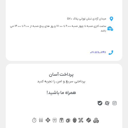
میدان آزادی نبش نورانی پلاک 570
ساعت کاری شنبه تا چهار شنبه 9:00 تا 17:00 و روز های پنج شنبه از 9:00 تا 14:00 می
باشد
021-82807411
پرداخت آسان
پرداختی سریع و امن را تجربه کنید
همراه ما باشید!