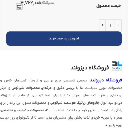
4,762,000
6,479,000
قیمت محصول
افزودن به سبد خرید
فروشگاه دیزولند
فروشگاه دیزولند
، مرجعی تخصصی برای بررسی و فروش گجت‌های خاص و
محصولات نوین دنیاست. ما با
بررسی دقیق و حرفه‌ای محصولات شیائومی
و دیگر
برندهای پیشرو، گجت‌های به‌روز دنیا را برای شما گردآوری کرده‌ایم. در
دیزولند
می‌توانید انواع
جاروهای رباتیک هوشمند شیائومی
و محصولات متنوع این برند را برای
زندگی هوشمند و مدرن خود پیدا کنید. هدف ما ارائه
محصولات باکیفیت و تخصصی
،
همراه با ت
جربه خریدی لذت‌ بخش
برای مشتریان عزیز است تا از تکنولوژی روز نهایت
بهره را ببرند.