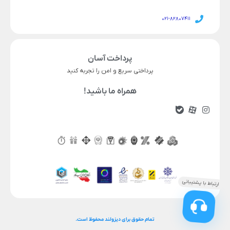
021-82807411
پرداخت آسان
پرداختی سریع و امن را تجربه کنید
همراه ما باشید!
تمام حقوق برای دیزولند محفوظ است.