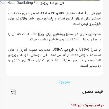
فن دو کله پرودو Porodo Lifestyle Dual-Head Oscillating Fan
این فن از
قطعات مقاوم ABS و PP ساخته شده
و دارای یک قلاب
مخفی
برای آویزان کردن آسان و پایه‌ای بدون خطر واژگونی
برای
قرارگیری ایمن است.
همچنین دارای
دو سطح روشنایی برای چراغ LED
است که آن را
برای کاربردهای خنک‌کننده و روشنایی مناسب می‌کند.
با شارژ USB-C
و
خروجی USB-A
، مدیریت بهینه انرژی را برای
استفاده طولانی‌مدت ارائه می‌دهد. فن نوسانی دوکله پورودو
لایف‌استایل بهترین همراه شما برای کنترل حداکثری خنکی و
روشنایی است.
ناموجود
قیمت محصول
در انبار موجود نمی باشد