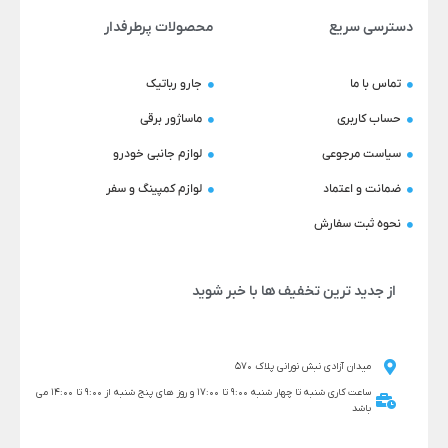
دسترسی سریع
محصولات پرطرفدار
تماس با ما
جارو رباتیک
حساب کاربری
ماساژور برقی
سیاست مرجوعی
لوازم جانبی خودرو
ضمانت و اعتماد
لوازم کمپینگ و سفر
نحوه ثبت سفارش
از جدید ترین تخفیف ها با خبر شوید
میدان آزادی نبش نورانی پلاک 570
ساعت کاری شنبه تا چهار شنبه 9:00 تا 17:00 و روز های پنج شنبه از 9:00 تا 14:00 می
باشد