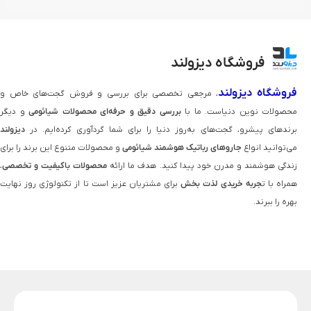
فروشگاه دیزولند
فروشگاه دیزولند
، مرجعی تخصصی برای بررسی و فروش گجت‌های خاص و
محصولات نوین دنیاست. ما با
بررسی دقیق و حرفه‌ای محصولات شیائومی
و دیگر
برندهای پیشرو، گجت‌های به‌روز دنیا را برای شما گردآوری کرده‌ایم. در
دیزولند
می‌توانید انواع
جاروهای رباتیک هوشمند شیائومی
و محصولات متنوع این برند را برای
زندگی هوشمند و مدرن خود پیدا کنید. هدف ما ارائه
محصولات باکیفیت و تخصصی
،
همراه با ت
جربه خریدی لذت‌ بخش
برای مشتریان عزیز است تا از تکنولوژی روز نهایت
بهره را ببرند.