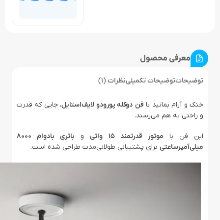
معرفی محصول
توضیحات
توضیحات تکمیلی
نظرات (1)
خنک و آرام بمانید با
فن
دوکله پورودو لایف‌استایل
، جایی که قدرت
و راحتی به هم می‌رسند.
این فن با
موتور قدرتمند 15 واتی
و
باتری بادوام 8000
میلی‌آمپرساعتی
برای پشتیبانی طولانی‌مدت طراحی شده است.