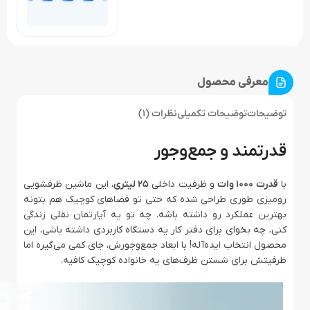
معرفی محصول
توضیحات
توضیحات تکمیلی
نظرات (1)
قدرتمند و جمع‌وجور
با
قدرت 1000 وات
و ظرفیت داخلی
25 لیتری
، این ماشین ظرفشویی
رومیزی طوری طراحی شده که حتی تو فضاهای کوچیک هم بتونه
بهترین عملکرد رو داشته باشه. چه تو یه آپارتمان نقلی زندگی
کنی، چه بخوای برای دفتر کار یه دستگاه کاربردی داشته باشی، این
محصول انتخاب ایده‌آله! با ابعاد جمع‌وجورش، جای کمی می‌گیره اما
ظرفیتش برای شستن ظرف‌های یه خانواده کوچیک کافیه.