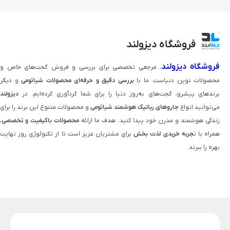
فروشگاه دیزولند
فروشگاه دیزولند
، مرجعی تخصصی برای بررسی و فروش گجت‌های خاص و
محصولات نوین دنیاست. ما با
بررسی دقیق و حرفه‌ای محصولات شیائومی
و دیگر
برندهای پیشرو، گجت‌های به‌روز دنیا را برای شما گردآوری کرده‌ایم. در
دیزولند
می‌توانید انواع
جاروهای رباتیک هوشمند شیائومی
و محصولات متنوع این برند را برای
زندگی هوشمند و مدرن خود پیدا کنید. هدف ما ارائه
محصولات باکیفیت و تخصصی
،
همراه با ت
جربه خریدی لذت‌ بخش
برای مشتریان عزیز است تا از تکنولوژی روز نهایت
بهره را ببرند.