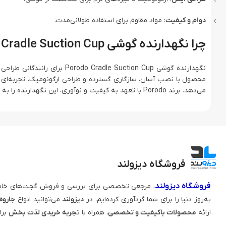
دوام و کیفیت
: مواد مقاوم برای استفاده طولانی‌مدت.
چرا نگهدارنده گوشی Porodo Cradle Suction Cup را انتخاب کنیم؟
نگهدارنده گوشی e Suction Cup
محصول با نصب آسان، سازگاری گسترده و طراحی ارگونومیک، تجربه‌ای بی
می‌دهد. برند Porodo با تعهد به کیفیت و نوآوری، این نگهدارنده را به انتخابی مطمئن برای کاربران تبدیل کرده است.
فروشگاه دیزولند
فروشگاه دیزولند
، مرجعی تخصصی برای بررسی و فروش گجت‌های خاص
به‌روز دنیا را برای شما گردآوری کرده‌ایم. در
دیزولند
می‌توانید انواع
جاروه
ارائه
محصولات باکیفیت و تخصصی
، همراه با ت
جربه خریدی لذت‌ بخش
برا