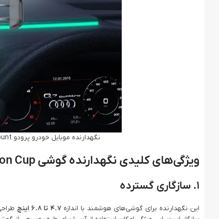
نگهدارنده موبایل خودرو پرودو Porodo Cradle Suction Cup Non-Gel Pad phone Mount
ویژگی‌های کلیدی نگهدارنده گوشی Porodo Cradle Suction Cup
۱. سازگاری گسترده
این نگهدارنده برای گوشی‌های هوشمند با اندازه
4.7 تا 6.8 اینچ
طراحی 