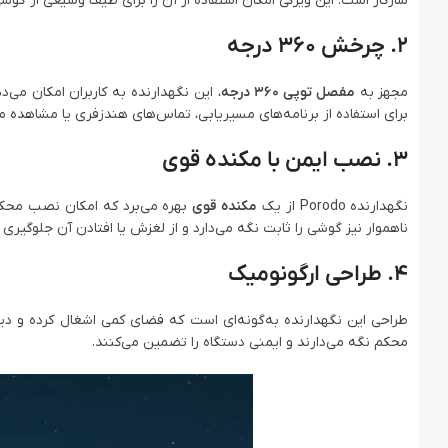
سازگار است. این ویژگی امکان استفاده از آن را برای طیف وسیعی از گوشی
۲. چرخش 360 درجه
مجهز به
مفصل توپی 360 درجه
، این نگهدارنده به کاربران امکان می
برای استفاده از برنامه‌های مسیریابی، تماس‌های هندزفری یا مشاهده 
۳. نصب ایمن با مکنده قوی
نگهدارنده Porodo از یک
مکنده قوی
بهره می‌برد که امکان نصب محک
ناهموار نیز گوشی را ثابت نگه می‌دارد و از لغزش یا افتادن آن جلوگیری م
۴. طراحی ارگونومیک
طراحی این نگهدارنده به‌گونه‌ای است که فضای کمی اشغال کرده و دید 
محکم نگه می‌دارند و ایمنی دستگاه را تضمین می‌کنند.