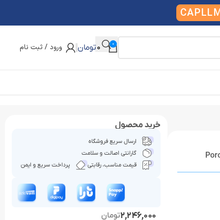
CAPLL
0
ورود / ثبت نام
0
تومان
خرید محصول
ارسال سریع فروشگاه
گارانتی اصالت و سلامت
قیمت مناسب، رقابتی
پرداخت سریع و ایمن
2,246,000
تومان