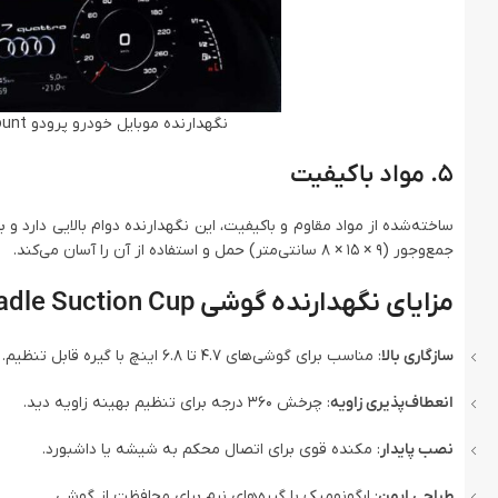
نگهدارنده موبایل خودرو پرودو Porodo Cradle Suction Cup Non-Gel Pad phone Mount
۵. مواد باکیفیت
ساخته‌شده از مواد مقاوم و باکیفیت، این نگهدارنده دوام بالایی دارد
جمع‌وجور (9 × 15 × 8 سانتی‌متر) حمل و استفاده از آن را آسان می‌کند.
مزایای نگهدارنده گوشی Porodo Cradle Suction Cup
سازگاری بالا
: مناسب برای گوشی‌های 4.7 تا 6.8 اینچ با گیره قابل تنظیم.
انعطاف‌پذیری زاویه
: چرخش 360 درجه برای تنظیم بهینه زاویه دید.
نصب پایدار
: مکنده قوی برای اتصال محکم به شیشه یا داشبورد.
طراحی ایمن
: ارگونومیک با گیره‌های نرم برای محافظت از گوشی.