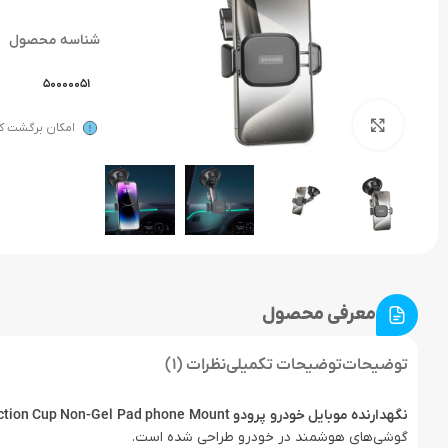
شناسه محصول
50000051
بزرگنمایی تصویر
امکان برگشت کال
معرفی محصول
توضیحات
توضیحات تکمیلی
نظرات (1)
نگهدارنده موبایل خودرو پرودو Porodo Cradle Suction Cup Non-Gel Pad phone Mount
گوشی‌های هوشمند در خودرو طراحی شده است.