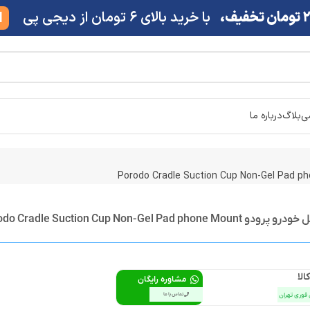
ف،
با خرید بالای 6 تومان از دیجی پی
M
شی
بلاگ
درباره ما
Porodo Cradle Suction Cup Non-Gel Pad 
الا
مشاوره رایگان
 فوری تهران
تماس با ما