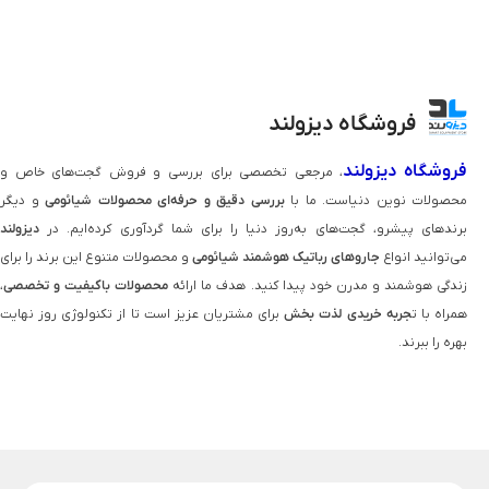
فروشگاه دیزولند
فروشگاه دیزولند
، مرجعی تخصصی برای بررسی و فروش گجت‌های خاص و
محصولات نوین دنیاست. ما با
بررسی دقیق و حرفه‌ای محصولات شیائومی
و دیگر
برندهای پیشرو، گجت‌های به‌روز دنیا را برای شما گردآوری کرده‌ایم. در
دیزولند
می‌توانید انواع
جاروهای رباتیک هوشمند شیائومی
و محصولات متنوع این برند را برای
زندگی هوشمند و مدرن خود پیدا کنید. هدف ما ارائه
محصولات باکیفیت و تخصصی
،
همراه با ت
جربه خریدی لذت‌ بخش
برای مشتریان عزیز است تا از تکنولوژی روز نهایت
بهره را ببرند.