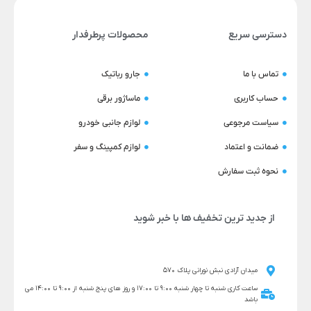
دسترسی سریع
محصولات پرطرفدار
تماس با ما
جارو رباتیک
حساب کاربری
ماساژور برقی
سیاست مرجوعی
لوازم جانبی خودرو
ضمانت و اعتماد
لوازم کمپینگ و سفر
نحوه ثبت سفارش
از جدید ترین تخفیف ها با خبر شوید
میدان آزادی نبش نورانی پلاک 570
ساعت کاری شنبه تا چهار شنبه 9:00 تا 17:00 و روز های پنج شنبه از 9:00 تا 14:00 می
باشد