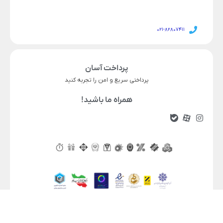
021-82807411
پرداخت آسان
پرداختی سریع و امن را تجربه کنید
همراه ما باشید!
ناموجود
قیمت محصول
در انبار موجود نمی باشد