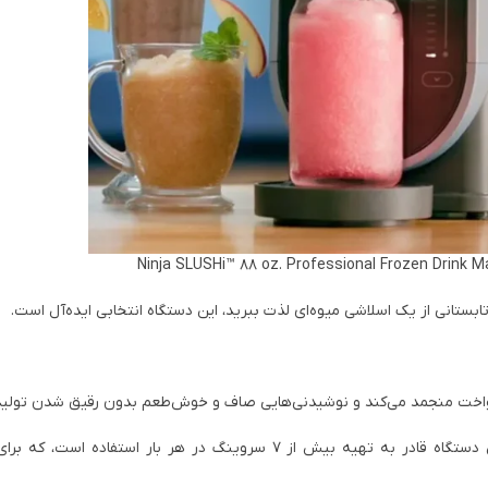
بستانی از یک اسلاشی میوه‌ای لذت ببرید، این دستگاه انتخابی ایده‌آل است.
نواخت منجمد می‌کند و نوشیدنی‌هایی صاف و خوش‌طعم بدون رقیق شدن تولید 
: با ظرفیت مایع حداکثر 1.9 لیتر، این دستگاه قادر به تهیه بیش از 7 سروینگ در هر بار استفا