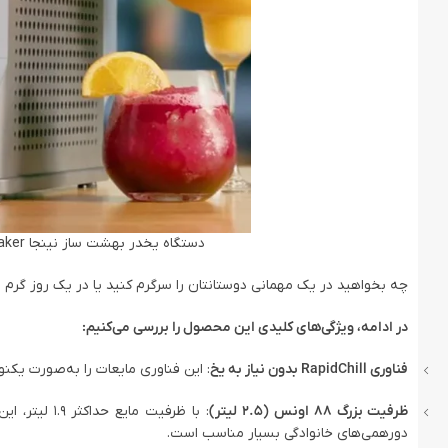
دستگاه یخدر بهشت ساز نینجا Ninja SLUSHi™ 88 oz. Professional Frozen Drink Maker
چه بخواهید در یک مهمانی دوستانتان را سرگرم کنید یا در یک روز گرم تا
در ادامه، ویژگی‌های کلیدی این محصول را بررسی می‌کنیم:
فناوری RapidChill بدون نیاز به یخ
: این فناوری مایعات را به‌صورت یک
ظرفیت بزرگ 88 اونس (2.5 لیتر)
دورهمی‌های خانوادگی بسیار مناسب است.