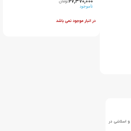
67,370,000
تومان
ناموجود
در انبار موجود نمی باشد
 و اسلاشی در