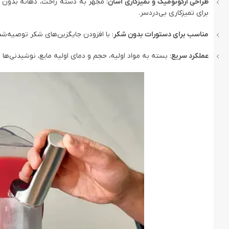
طراحی ارگونومیک و تمیزکاری آسان
: مجهز به دسته راحت، دهانه بدون
برای تمیزکاری بی‌دردسر.
مناسب برای دستورات بدون شکر
: با افزودن جایگزین‌های شکر توصیه‌شده
عملکرد سریع
: بسته به مواد اولیه، حجم و دمای اولیه مایع، نوشیدنی‌ها در 15 تا 60 دقیقه آماده می‌شو