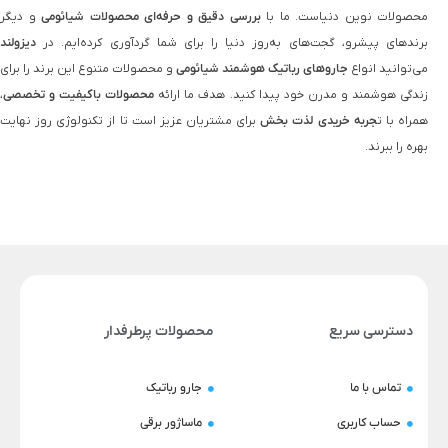
محصولات نوین دنیاست. ما با
بررسی دقیق و حرفه‌ای محصولات شیائومی
و دیگر
برندهای پیشرو، گجت‌های به‌روز دنیا را برای شما گردآوری کرده‌ایم. در
دیزولند
می‌توانید انواع
جاروهای رباتیک هوشمند شیائومی
و محصولات متنوع این برند را برای
زندگی هوشمند و مدرن خود پیدا کنید. هدف ما ارائه
محصولات باکیفیت و تخصصی
،
همراه با ت
جربه خریدی لذت‌ بخش
برای مشتریان عزیز است تا از تکنولوژی روز نهایت
بهره را ببرند.
دسترسی سریع
محصولات پرطرفدار
تماس با ما
جارو رباتیک
حساب کاربری
ماساژور برقی