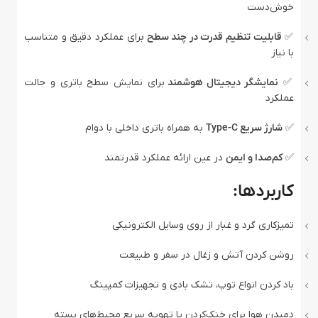
خوش‌دست
✅
قابلیت تنظیم قدرت در چند سطح
برای عملکرد دقیق و متناسب
با نیاز
✅
نمایشگر دیجیتال هوشمند
برای نمایش سطح باتری و حالت
عملکرد
✅
شارژ سریع Type-C
به همراه باتری داخلی با دوام
✅
کم‌صدا و ایمن
در عین ارائه عملکرد قدرتمند
کاربردها:
تمیزکاری گرد و غبار از روی وسایل الکترونیکی
روشن کردن آتش و زغال در سفر و طبیعت
باد کردن انواع توپ، تشک بادی و تجهیزات کمپینگ
دمیدن هوا برای خنک‌کردن یا تهویه سریع محیط‌های بسته