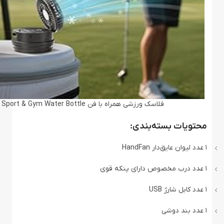
فلاسک ورزشی همراه با فن HandFan 3-in-1 Insulated Sport & Gym Water Bottle
محتویات بسته‌بندی:
۱ عدد لیوان عایق‌دار HandFan
۱ عدد درب مخصوص دارای پنکه قوی
۱ عدد کابل شارژ USB
۱ عدد بند دوشی