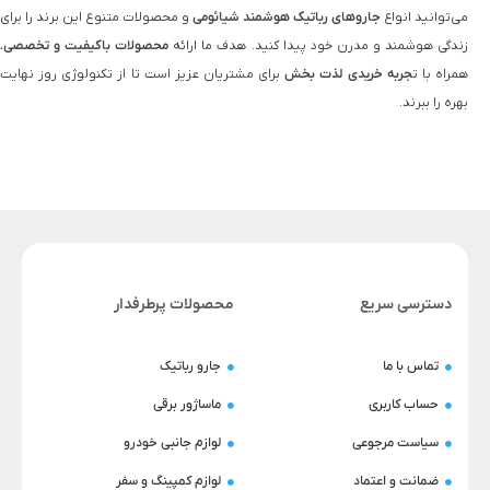
می‌توانید انواع
جاروهای رباتیک هوشمند شیائومی
و محصولات متنوع این برند را برای
زندگی هوشمند و مدرن خود پیدا کنید. هدف ما ارائه
محصولات باکیفیت و تخصصی
،
همراه با ت
جربه خریدی لذت‌ بخش
برای مشتریان عزیز است تا از تکنولوژی روز نهایت
بهره را ببرند.
دسترسی سریع
محصولات پرطرفدار
تماس با ما
جارو رباتیک
حساب کاربری
ماساژور برقی
سیاست مرجوعی
لوازم جانبی خودرو
ضمانت و اعتماد
لوازم کمپینگ و سفر