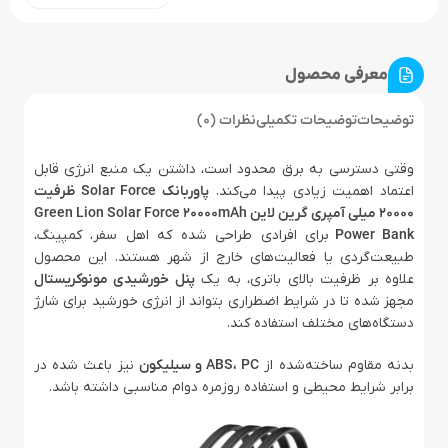
معرفی محصول
توضیحات
توضیحات تکمیلی
نظرات (0)
وقتی دسترسی به برق محدود است، داشتن یک منبع انرژی قابل
اعتماد اهمیت زیادی پیدا می‌کند.
پاوربانک Solar Force ظرفیت
20000 میلی آمپری گرین لاین Green Lion Solar Force 20000mAh
Power Bank
برای افرادی طراحی شده که اهل سفر، کمپینگ،
طبیعت‌گردی یا فعالیت‌های خارج از شهر هستند. این محصول
علاوه بر ظرفیت بالای باتری، به یک
پنل خورشیدی مونوکریستال
مجهز شده تا در شرایط اضطراری بتواند از انرژی خورشید برای شارژ
دستگاه‌های مختلف استفاده کند.
بدنه مقاوم ساخته‌شده از
ABS، PC و سیلیکون
نیز باعث شده در
برابر شرایط محیطی و استفاده روزمره دوام مناسبی داشته باشد.