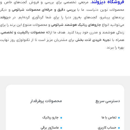
فروشگاه دیزولند
، مرجعی تخصصی برای بررسی و فروش گجت‌های خاص و
محصولات نوین دنیاست. ما با
بررسی دقیق و حرفه‌ای محصولات شیائومی
و دیگر
برندهای پیشرو، گجت‌های به‌روز دنیا را برای شما گردآوری کرده‌ایم. در
دیزولند
می‌توانید انواع
جاروهای رباتیک هوشمند شیائومی
و محصولات متنوع این برند را برای
زندگی هوشمند و مدرن خود پیدا کنید. هدف ما ارائه
محصولات باکیفیت و تخصصی
،
همراه با ت
جربه خریدی لذت‌ بخش
برای مشتریان عزیز است تا از تکنولوژی روز نهایت
بهره را ببرند.
دسترسی سریع
محصولات پرطرفدار
تماس با ما
جارو رباتیک
حساب کاربری
ماساژور برقی