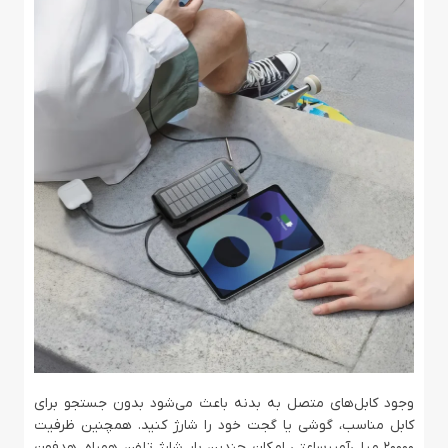
وجود کابل‌های متصل به بدنه باعث می‌شود بدون جستجو برای
کابل مناسب، گوشی یا گجت خود را شارژ کنید. همچنین ظرفیت
20000 میلی‌آمپرساعتی امکان چندین بار شارژ تلفن همراه، هدفون