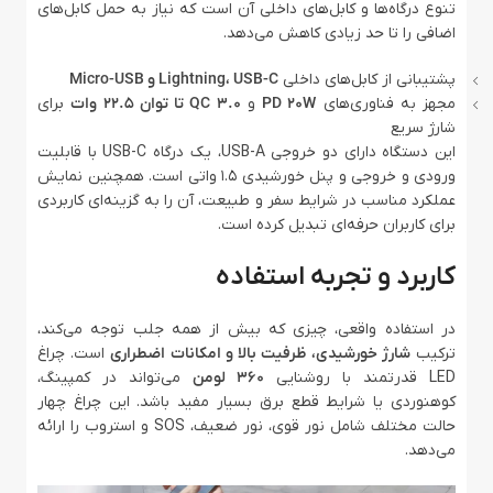
تنوع درگاه‌ها و کابل‌های داخلی آن است که نیاز به حمل کابل‌های
اضافی را تا حد زیادی کاهش می‌دهد.
پشتیبانی از کابل‌های داخلی
Lightning، USB-C و Micro-USB
مجهز به فناوری‌های
PD 20W
و
QC 3.0 تا توان 22.5 وات
برای
شارژ سریع
این دستگاه دارای دو خروجی USB-A، یک درگاه USB-C با قابلیت
ورودی و خروجی و پنل خورشیدی 1.5 واتی است. همچنین نمایش
عملکرد مناسب در شرایط سفر و طبیعت، آن را به گزینه‌ای کاربردی
برای کاربران حرفه‌ای تبدیل کرده است.
کاربرد و تجربه استفاده
در استفاده واقعی، چیزی که بیش از همه جلب توجه می‌کند،
ترکیب
شارژ خورشیدی، ظرفیت بالا و امکانات اضطراری
است. چراغ
LED قدرتمند با روشنایی
360 لومن
می‌تواند در کمپینگ،
کوهنوردی یا شرایط قطع برق بسیار مفید باشد. این چراغ چهار
حالت مختلف شامل نور قوی، نور ضعیف، SOS و استروب را ارائه
می‌دهد.