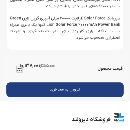
یا سایر دستگاه‌های قابل حمل را فراهم می‌کند.
پاوربانک Solar Force ظرفیت 20000 میلی آمپری گرین لاین Green
Lion Solar Force 20000mAh Power Bank
تنها یک باتری همراه
نیست؛ بلکه ابزاری کاربردی برای سفر، طبیعت‌گردی و شرایط
اضطراری محسوب می‌شود.
10,137,000
13,375,000
قیمت محصول
افزودن به سبد خرید
فروشگاه دیزولند