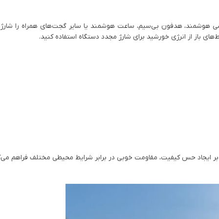
ی هوشمند، هدفون بی‌سیم، ساعت هوشمند یا سایر گجت‌های همراه را شارژ کن
ای باز از انرژی خورشید برای شارژ مجدد دستگاه استفاده کنید.
 سیلیکون و PU ساخته شده که علاوه بر ایجاد حس کیفیت، مقاومت خوبی در برابر شرایط محیطی مختلف فراه