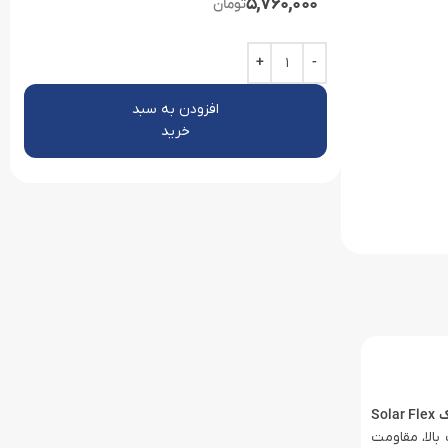
5,760,000
تومان
افزودن به سبد
خرید
پاوربانک Solar Flex
 بالا، مقاومت