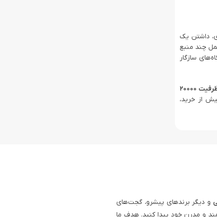
ه‌ای، داشتن یک
حمل چند منبع
ه‌های سازگار
پاوربانک Solar Flex ظرفیت 20000
پیش از خرید،
ی
و دیگر برندهای پیشرو، گجت‌های
ند و مدرن خود پیدا کنید. هدف ما