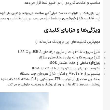
مناسب و امکانات کاربردی را در اختیار شما قرار می‌دهد.
این پاوربانک با ظرفیت
20000 میلی‌آمپر ساعت
می‌تواند چندین بار گوش
این، قابلیت
شارژ خورشیدی
به شما اجازه می‌دهد در شرایط خاص و محیط‌ه
ویژگی‌ها و مزایای کلیدی
مهم‌ترین قابلیت‌های این پاوربانک عبارت‌اند از:
شارژ سریع تا 22.5 وات
از طریق درگاه‌های USB-A و USB-C
شارژ بی‌سیم 15 وات
برای دستگاه‌های سازگار
چراغ‌قوه داخلی
و حالت هشدار
SOS
مقاومت در برابر آب و گردوغبار با استاندارد
IP65
پشتیبانی از
MagSafe
و امکان شارژ هم‌زمان چند دستگاه
بدنه این محصول از ترکیب TPU،
پوشش محافظ درگاه‌ها از ورود گردوغبار و رطوبت جلوگیری می‌کند.