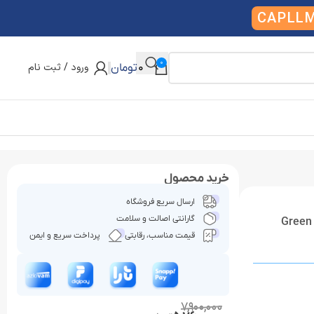
CAPLL
0
ورود / ثبت نام
0
تومان
خرید محصول
ارسال سریع فروشگاه
گارانتی اصالت و سلامت
Green Lion Solar
قیمت مناسب، رقابتی
پرداخت سریع و ایمن
7,900,000