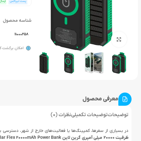
پست تیپاکس
ارسال
شناسه محصول
11000258
بزرگنمایی تصویر
امکان برگشت کال
معرفی محصول
توضیحات
توضیحات تکمیلی
نظرات (0)
در بسیاری از سفرها، کمپینگ‌ها یا فعالیت‌های خارج از شهر، دسترس
ظرفیت 20000 میلی آمپری گرین لاین Green Lion Solar Flex 20000mAh Power Bank