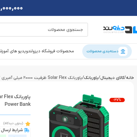
2,000,000 تومان تخفی
محصولات فروشگاه دیزولند
ویدیو های آموز
دسته‌بندی محصولات
خانه
کالای دیجیتال
پاوربانک
پاوربانک Solar Flex ظرفیت 20000 میلی آمپری گرین لاین Green Lion Solar Flex 20000mAh Power Bank
-27%
Power Bank
0
(بدون دیدگاه)
شرایط ارسال ک