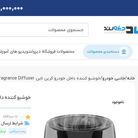
2,000,000 تومان تخفی
محصولات فروشگاه دیزولند
ویدیو های آموز
دسته‌بندی محصولات
خانه
جانبی خودرو
خوشبو کننده داخل خودرو گرین لاین Green Lion Sentia Fragrance Diffuser
خوشبو کننده داخل خودرو گرین لا
ناموجود
4.00
(1 دیدگاه)
شرایط ارسال ک
پست تیپاکس
ارسال