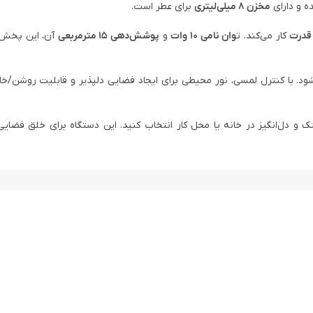
 و دارای
مخزن 8 میلی‌لیتری
برای عطر است.
کار می‌کند. ت
وان نامی 10 وات
و
پوشش‌دهی 15 مترمربعی
آن، این پخش‌ک
شود. با کنترل لمسی، نور محیطی برای ایجاد فضایی دلپذیر و قابلیت روشن/خ
دل‌انگیز در خانه یا محل کار انتخاب کنید. این دستگاه برای خلق فضایی