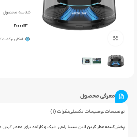
شناسه محصول
20000113
بزرگنمایی تصویر
امکان برگشت کال
معرفی محصول
توضیحات
توضیحات تکمیلی
نظرات (1)
پخش‌کننده عطر گرین لاین سنتیا
راهی شیک و کارآمد برای معطر کردن مح