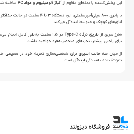
این پخش‌کننده با بدنه‌ای مقاوم از
آلیاژ آلومینیوم
و
مواد PC
ساخته شده
با
باتری 800 میلی‌آمپرساعتی
، این دستگاه
3 تا 4 ساعت در حالت حداکثر قدرت
اتاق‌های کوچک و متوسط ایده‌آل می‌کند.
شارژ سریع از طریق
درگاه Type-C
در
1.5 ساعت
به‌طور کامل انجام می‌
برای راحتی بیشتر، تجربه‌ای منحصربه‌فرد خواهید داشت.
از میان
سه حالت اسپری
برای شخصی‌سازی تجربه خود در محیطی خنک و 
دعوت‌کننده به‌سادگی ایده‌آل است.
فروشگاه دیزولند