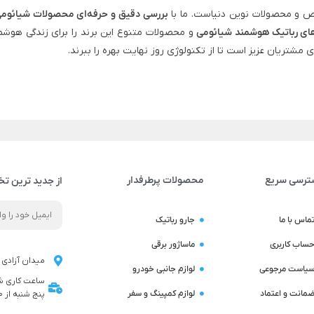
 و محصولات نوین دنیاست. ما با
بررسی دقیق و حرفه‌ای محصولات شیائوم
ای رباتیک هوشمند شیائومی
و محصولات متنوع این برند را برای زندگی هوشم
ی مشتریان عزیز است تا از تکنولوژی روز نهایت بهره را ببرند.
ترسی سریع
محصولات پرطرفدار
از جدید ترین تخ
ماس با ما
جارو رباتیک
ساب کاربری
ماساژور برقی
میدان آزادی ن
یاست مرجوعی
لوازم جانبی خودرو
مانت و اعتماد
لوازم کمپینگ و سفر
پنج شنبه از 9:00 تا 14:00 می باشد