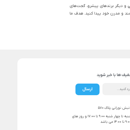
ی
و دیگر برندهای پیشرو، گجت‌های
ند و مدرن خود پیدا کنید. هدف ما
فیف ها با خبر شوید
ارسال
بش نورانی پلاک 570
ساعت کاری شنبه تا چهار شنبه 9:00 تا 17:00 و روز های