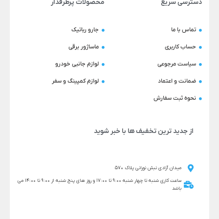
دسترسی سریع
محصولات پرطرفدار
تماس با ما
جارو رباتیک
حساب کاربری
ماساژور برقی
سیاست مرجوعی
لوازم جانبی خودرو
ضمانت و اعتماد
لوازم کمپینگ و سفر
نحوه ثبت سفارش
از جدید ترین تخفیف ها با خبر شوید
میدان آزادی نبش نورانی پلاک 570
ساعت کاری شنبه تا چهار شنبه 9:00 تا 17:00 و روز های پنج شنبه از 9:00 تا 14:00 می
باشد