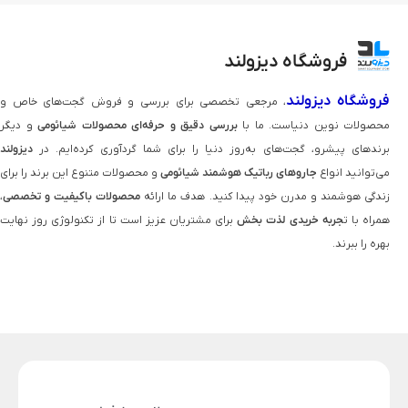
فروشگاه دیزولند
فروشگاه دیزولند
، مرجعی تخصصی برای بررسی و فروش گجت‌های خاص و
محصولات نوین دنیاست. ما با
بررسی دقیق و حرفه‌ای محصولات شیائومی
و دیگر
برندهای پیشرو، گجت‌های به‌روز دنیا را برای شما گردآوری کرده‌ایم. در
دیزولند
می‌توانید انواع
جاروهای رباتیک هوشمند شیائومی
و محصولات متنوع این برند را برای
زندگی هوشمند و مدرن خود پیدا کنید. هدف ما ارائه
محصولات باکیفیت و تخصصی
،
همراه با ت
جربه خریدی لذت‌ بخش
برای مشتریان عزیز است تا از تکنولوژی روز نهایت
بهره را ببرند.