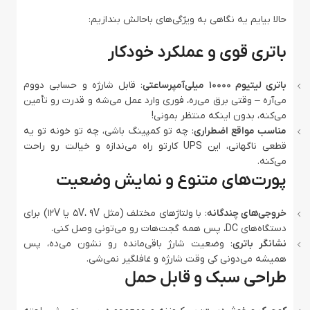
حالا بیایم یه نگاهی به ویژگی‌های باحالش بندازیم:
باتری قوی و عملکرد خودکار
باتری لیتیوم 10000 میلی‌آمپرساعتی
: قابل شارژه و حسابی دووم
می‌آره – وقتی برق می‌ره، فوری وارد عمل می‌شه و قدرت رو تأمین
می‌کنه، بدون اینکه منتظر بمونی!
مناسب مواقع اضطراری
: چه تو کمپینگ باشی، چه تو خونه تو یه
قطعی ناگهانی، این UPS کارتو راه می‌ندازه و خیالت رو راحت
می‌کنه.
پورت‌های متنوع و نمایش وضعیت
خروجی‌های چندگانه
: با ولتاژهای مختلف (مثل 5V، 9V یا 12V) برای
دستگاه‌های DC، پس همه گجت‌هات رو می‌تونی وصل کنی.
نشانگر باتری
: وضعیت شارژ باقی‌مانده رو نشون می‌ده، پس
همیشه می‌دونی کی وقت شارژه و غافلگیر نمی‌شی.
طراحی سبک و قابل حمل