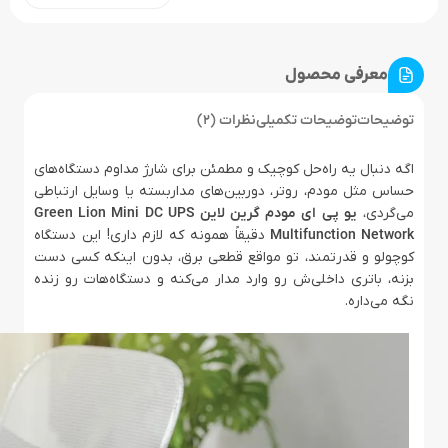
معرفی محصول
توضیحات
توضیحات تکمیلی
نظرات (2)
اگه دنبال یه راه‌حل کوچیک و مطمئن برای شارژ مداوم دستگاه‌های
حساس مثل مودم، روتر، دوربین‌های مداربسته یا وسایل ارتباطی
می‌گردی،
یو پی ای مودم گرین لاین Green Lion Mini DC UPS
Multifunction Network
دقیقاً همونه که لازم داری! این دستگاه
کوچولو و قدرتمند، تو مواقع قطعی برق، بدون اینکه کسی دست
بزنه، باتری داخلی‌ش رو وارد مدار می‌کنه و دستگاه‌هات رو زنده
نگه می‌داره.