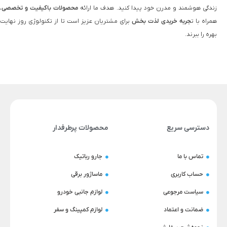
زندگی هوشمند و مدرن خود پیدا کنید. هدف ما ارائه
محصولات باکیفیت و تخصصی
،
همراه با ت
جربه خریدی لذت‌ بخش
برای مشتریان عزیز است تا از تکنولوژی روز نهایت
بهره را ببرند.
دسترسی سریع
محصولات پرطرفدار
تماس با ما
جارو رباتیک
حساب کاربری
ماساژور برقی
سیاست مرجوعی
لوازم جانبی خودرو
ضمانت و اعتماد
لوازم کمپینگ و سفر