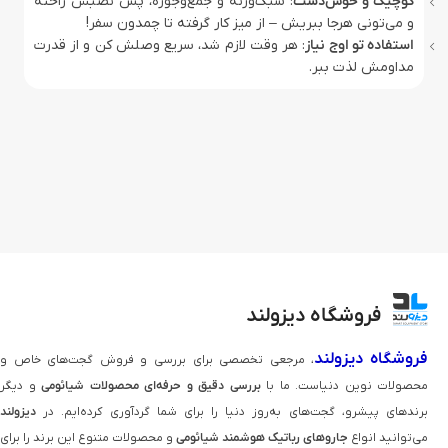
کوچیک و خوش‌دست
: سبک‌وزنه و جمع‌وجوره، پس نصبش راحته
و می‌تونی هرجا ببریش – از میز کار گرفته تا چمدون سفر!
استفاده تو اوج نیاز
: هر وقت لازم شد، سریع وصلش کن و از قدرت
مداومش لذت ببر.
فروشگاه دیزولند
فروشگاه دیزولند
، مرجعی تخصصی برای بررسی و فروش گجت‌های خاص و
محصولات نوین دنیاست. ما با
بررسی دقیق و حرفه‌ای محصولات شیائومی
و دیگر
برندهای پیشرو، گجت‌های به‌روز دنیا را برای شما گردآوری کرده‌ایم. در
دیزولند
می‌توانید انواع
جاروهای رباتیک هوشمند شیائومی
و محصولات متنوع این برند را برای