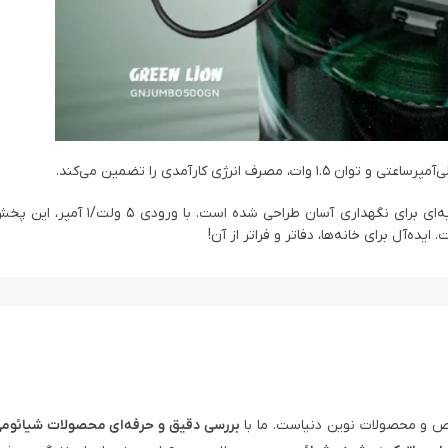
مواد شیشه‌ای و PC با دمای کاری 0 تا 60 درجه سانتی‌گراد و سواب پنبه‌ای برای ن
 و محصولات نوین دنیاست. ما با
بررسی دقیق و حرفه‌ای محصولات شیائوم