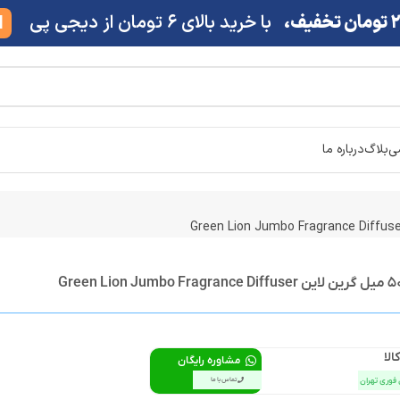
ف،
با خرید بالای 6 تومان از دیجی پی
M
شی
بلاگ
درباره ما
الا
مشاوره رایگان
 فوری تهران
تماس با ما