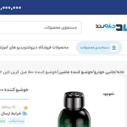
2,000,000 تومان تخفی
محصولات فروشگاه دیزولند
ویدیو های آموز
دسته‌بندی محصولات
خانه
جانبی خودرو
خوشبو کننده ماشین
خوشبو کننده 500 میل گرین لاین Green Lion Jumbo Fragrance Diffuser
خوشبو کننده 500 میل گرین لاین Green Lion Jumbo Fragrance Diffuser
ناموجود
4.50
(2 دیدگاه)
شرایط ارسال ک
پست تیپاکس
ارسال