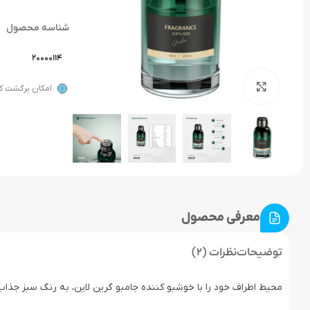
شناسه محصول
20000114
بزرگنمایی تصویر
امکان برگشت کال
معرفی محصول
توضیحات
نظرات (2)
محیط اطراف خود را با خوشبو کننده جامبو گرین لاین، به رنگ سبز جذاب، 