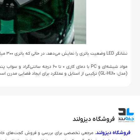
نشانگر LED وضعیت باتری را نمایش می‌دهد، در حالی که باتری 300 میلی‌آمپرساعتی و توان 1.5 وات، مصرف انرژی کارآمدی را تضمین می‌کند.
(مدل: GL-HU10) ترکیبی از استایل و عملکرد برای ایجاد فضایی مدرن است. ایده‌آل برای خانه‌ها، دفاتر و فراتر از آن!
فروشگاه دیزولند
فروشگاه دیزولند
، مرجعی تخصصی برای بررسی و فروش گجت‌های خاص