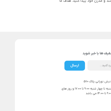
ند و مدرن خود پیدا کنید. هدف ما
فیف ها با خبر شوید
ارسال
بش نورانی پلاک 570
ساعت کاری شنبه تا چهار شنبه 9:00 تا 17:00 و روز های