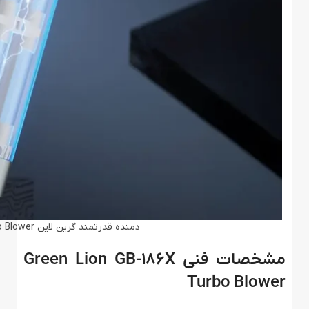
دمنده قدرتمند گرین لاین Green Lion GB-186X Turbo Blower
مشخصات فنی Green Lion GB-186X
Turbo Blower