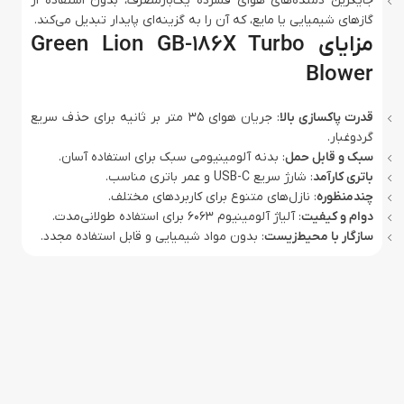
جایگزین دمنده‌های هوای فشرده یک‌بارمصرف، بدون استفاده از
گازهای شیمیایی یا مایع، که آن را به گزینه‌ای پایدار تبدیل می‌کند.
مزایای Green Lion GB-186X Turbo
Blower
قدرت پاکسازی بالا
: جریان هوای 35 متر بر ثانیه برای حذف سریع
گردوغبار.
سبک و قابل حمل
: بدنه آلومینیومی سبک برای استفاده آسان.
باتری کارآمد
: شارژ سریع USB-C و عمر باتری مناسب.
چندمنظوره
: نازل‌های متنوع برای کاربردهای مختلف.
دوام و کیفیت
: آلیاژ آلومینیوم 6063 برای استفاده طولانی‌مدت.
سازگار با محیط‌زیست
: بدون مواد شیمیایی و قابل استفاده مجدد.