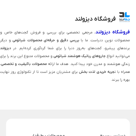
فروشگاه دیزولند
فروشگاه دیزولند
، مرجعی تخصصی برای بررسی و فروش گجت‌های خاص و
محصولات نوین دنیاست. ما با
بررسی دقیق و حرفه‌ای محصولات شیائومی
و دیگر
برندهای پیشرو، گجت‌های به‌روز دنیا را برای شما گردآوری کرده‌ایم. در
دیزولند
می‌توانید انواع
جاروهای رباتیک هوشمند شیائومی
و محصولات متنوع این برند را برای
زندگی هوشمند و مدرن خود پیدا کنید. هدف ما ارائه
محصولات باکیفیت و تخصصی
،
همراه با ت
جربه خریدی لذت‌ بخش
برای مشتریان عزیز است تا از تکنولوژی روز نهایت
بهره را ببرند.
دسترسی سریع
محصولات پرطرفدار