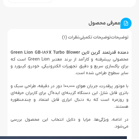
معرفی محصول
توضیحات
توضیحات تکمیلی
نظرات (1)
دمنده قدرتمند گرین لاین Green Lion GB-186X Turbo Blower
محصولی پیشرفته و کارآمد از برند معتبر Green Lion است که
برای پاکسازی سریع و دقیق تجهیزات الکترونیکی، خودرو، کیبورد و
سایر سطوح طراحی شده است.
با موتور پرقدرت، جریان هوای 100,000 دور در دقیقه، طراحی سبک و
باتری قابل شارژ، این دستگاه گزینه‌ای ایده‌آل برای کاربران حرفه‌ای
و روزمره است که به دنبال ابزاری قابل اعتماد و چندمنظوره
هستند.
در ادامه، ویژگی‌ها، مزایا و دلایل انتخاب این محصول بررسی
می‌شود.