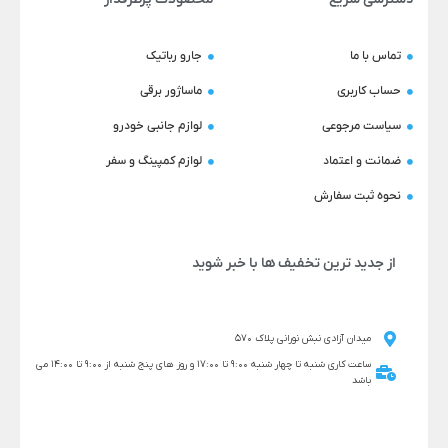
تماس با ما
جارو رباتیک
حساب کاربری
ماساژور برقی
سیاست مرجوعی
لوازم جانبی خودرو
ضمانت و اعتماد
لوازم کمپینگ و سفر
نحوه ثبت سفارش
از جدید ترین تخفیف ها با خبر شوید
میدان آزادی نبش نورانی پلاک 570
ساعت کاری شنبه تا چهار شنبه 9:00 تا 17:00 و روز های پنج شنبه از 9:00 تا 14:00 می
باشد