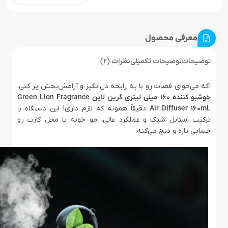
معرفی محصول
توضیحات
توضیحات تکمیلی
نظرات (2)
اگه می‌خوای فضات رو با یه رایحه دل‌انگیز و آرامش‌بخش پر کنی،
خوشبو کننده 160 میلی لیتری گرین لاین Green Lion Fragrance
Air Diffuser 160mL
دقیقاً همونه که لازم داری! این دستگاه با
ترکیب استایل شیک و عملکرد عالی، جو خونه یا محل کارت رو
حسابی تازه و دنج می‌کنه.