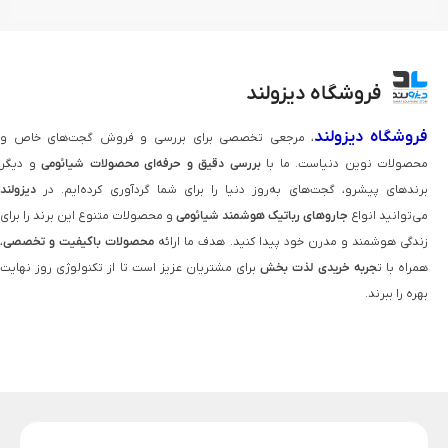
فروشگاه دیزولند
فروشگاه دیزولند
، مرجعی تخصصی برای بررسی و فروش گجت‌های خاص و
محصولات نوین دنیاست. ما با
بررسی دقیق و حرفه‌ای محصولات شیائومی
و دیگر
برندهای پیشرو، گجت‌های به‌روز دنیا را برای شما گردآوری کرده‌ایم. در
دیزولند
می‌توانید انواع
جاروهای رباتیک هوشمند شیائومی
و محصولات متنوع این برند را برای
زندگی هوشمند و مدرن خود پیدا کنید. هدف ما ارائه
محصولات باکیفیت و تخصصی
،
همراه با ت
جربه خریدی لذت‌ بخش
برای مشتریان عزیز است تا از تکنولوژی روز نهایت
بهره را ببرند.