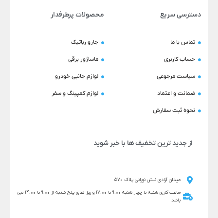
دسترسی سریع
محصولات پرطرفدار
تماس با ما
جارو رباتیک
حساب کاربری
ماساژور برقی
سیاست مرجوعی
لوازم جانبی خودرو
ضمانت و اعتماد
لوازم کمپینگ و سفر
نحوه ثبت سفارش
از جدید ترین تخفیف ها با خبر شوید
میدان آزادی نبش نورانی پلاک 570
ساعت کاری شنبه تا چهار شنبه 9:00 تا 17:00 و روز های پنج شنبه از 9:00 تا 14:00 می
باشد