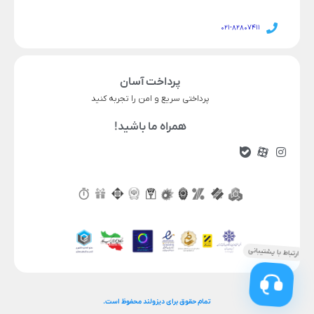
021-82807411
پرداخت آسان
پرداختی سریع و امن را تجربه کنید
همراه ما باشید!
تمام حقوق برای دیزولند محفوظ است.