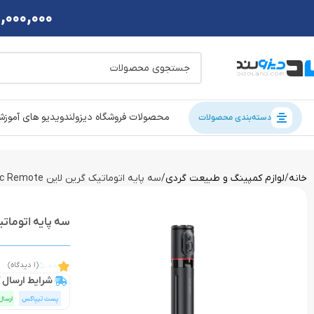
2,000,000 تومان تخفی
محصولات فروشگاه دیزولند
ویدیو های آموز
دسته‌بندی محصولات
خانه
لوازم کمپینگ و طبیعت گردی
سه پایه اتوماتیک گرین لاین Green Lion Auto Pop Tripod Magnetic Remote
سه پایه اتوماتیک گرین لاین etic Remote
5.00
(1 دیدگاه)
شرایط ارسال ک
پست تیپاکس
ارسال