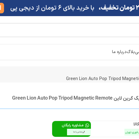
ف،
با خرید بالای 6 تومان از دیجی پی
M
شی
بلاگ
درباره ما
Green Lion Auto Pop Tripod Magn
الا
مشاوره رایگان
 فوری تهران
تماس با ما