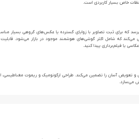
لحظات خاص بسیار کاربردی است.
سد که برای ثبت تصاویر با زوایای گسترده یا عکس‌های گروهی بسیار مناس
 با عرض 60 تا 95 میلی‌متر را پشتیبانی می‌کند که شامل اکثر گوشی‌های هوشمند موجود در بازار می‌شود. ق
کاسی یا فیلم‌برداری پیدا کنید.
CR تغذیه می‌کند که عمر طولانی و تعویض آسان را تضمین می‌کند. طراحی ارگونومیک و ریموت مغناطیسی
 می‌سازد.