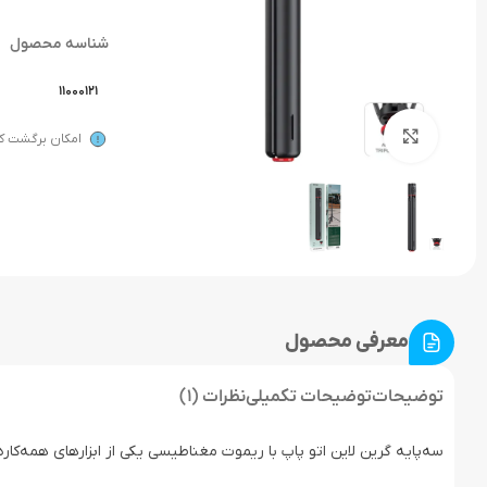
شناسه محصول
11000121
بزرگنمایی تصویر
امکان برگشت کال
معرفی محصول
توضیحات
توضیحات تکمیلی
نظرات (1)
سه‌پایه گرین لاین اتو پاپ با ریموت مغناطیسی یکی از ابزارهای همه‌کار