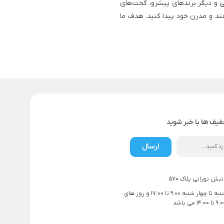
ی
و دیگر برندهای پیشرو، گجت‌های
ند و مدرن خود پیدا کنید. هدف ما
فیف ها با خبر شوید
ارسال
بش نورانی پلاک 570
ساعت کاری شنبه تا چهار شنبه 9:00 تا 17:00 و روز های