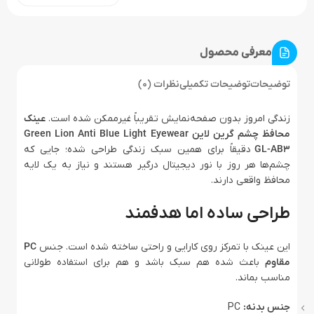
معرفی محصول
توضیحات
توضیحات تکمیلی
نظرات (0)
زندگی امروز بدون صفحه‌نمایش تقریباً غیرممکن شده است.
عینک
محافظ چشم گرین لاین Green Lion Anti Blue Light Eyewear
GL-AB3
دقیقاً برای همین سبک زندگی طراحی شده؛ جایی که
چشم‌ها هر روز با نور دیجیتال درگیر هستند و نیاز به یک لایه
محافظ واقعی دارند.
طراحی ساده اما هدفمند
این عینک با تمرکز روی کارایی و راحتی ساخته شده است. جنس
PC
مقاوم
باعث شده هم سبک باشد و هم برای استفاده طولانی
مناسب بماند.
جنس بدنه:
PC