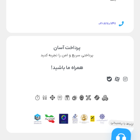
021-82807411
پرداخت آسان
پرداختی سریع و امن را تجربه کنید
همراه ما باشید!
ناموجود
قیمت محصول