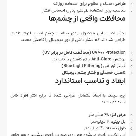
طراحی:
سبک و مقاوم برای استفاده روزانه
مناسب برای استفاده طولانی بدون احساس فشار
محافظت واقعی از چشم‌ها
تمرکز اصلی این محصول روی سلامت چشم است. لنزها طوری
طراحی شده‌اند که فشار ناشی از نور دیجیتال را کاهش دهند.
UV400 Protection (محافظت کامل در برابر UV)
پوشش
Anti-Glare
برای کاهش بازتاب نور
فیلتر
نور آبی (Blue Light Filtering)
کاهش
خستگی و فشار چشم دیجیتال
ابعاد و تناسب استاندارد
این عینک با ابعاد متعادل طراحی شده تا برای اکثر افراد قابل
استفاده باشد:
عرض لنز:
48 میلی‌متر
پل بینی:
19 میلی‌متر
طول دسته:
140 میلی‌متر
این ترکیب باعث می‌شود هم روی صورت راحت بنشیند و هم ظاهر