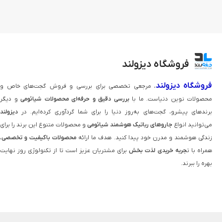
فروشگاه دیزولند
فروشگاه دیزولند
، مرجعی تخصصی برای بررسی و فروش گجت‌های خاص و
محصولات نوین دنیاست. ما با
بررسی دقیق و حرفه‌ای محصولات شیائومی
و دیگر
برندهای پیشرو، گجت‌های به‌روز دنیا را برای شما گردآوری کرده‌ایم. در
دیزولند
می‌توانید انواع
جاروهای رباتیک هوشمند شیائومی
و محصولات متنوع این برند را برای
زندگی هوشمند و مدرن خود پیدا کنید. هدف ما ارائه
محصولات باکیفیت و تخصصی
،
همراه با ت
جربه خریدی لذت‌ بخش
برای مشتریان عزیز است تا از تکنولوژی روز نهایت
بهره را ببرند.