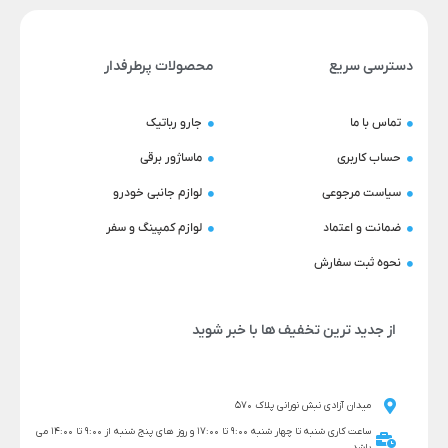
دسترسی سریع
محصولات پرطرفدار
تماس با ما
جارو رباتیک
حساب کاربری
ماساژور برقی
سیاست مرجوعی
لوازم جانبی خودرو
ضمانت و اعتماد
لوازم کمپینگ و سفر
نحوه ثبت سفارش
از جدید ترین تخفیف ها با خبر شوید
میدان آزادی نبش نورانی پلاک 570
ساعت کاری شنبه تا چهار شنبه 9:00 تا 17:00 و روز های پنج شنبه از 9:00 تا 14:00 می
باشد