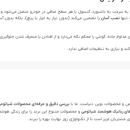
 به سرعت به داشبورد، کنسول یا هر سطح صافی در خودرو متصل می‌شود و
 تنها
نصب آسان
را تضمین می‌کند (بدون نیاز به ابزار یا پیچ)، بلکه بدون
ی مداوم جاده، گوشی را محکم نگه می‌دارد و از افتادن یا منحرف شدن جلوگیری م
ی‌کند و نیازی به تنظیمات اضافی ندارد.
 و محصولات نوین دنیاست. ما با
بررسی دقیق و حرفه‌ای محصولات شیائوم
ای رباتیک هوشمند شیائومی
و محصولات متنوع این برند را برای زندگی هوشم
ی مشتریان عزیز است تا از تکنولوژی روز نهایت بهره را ببرند.