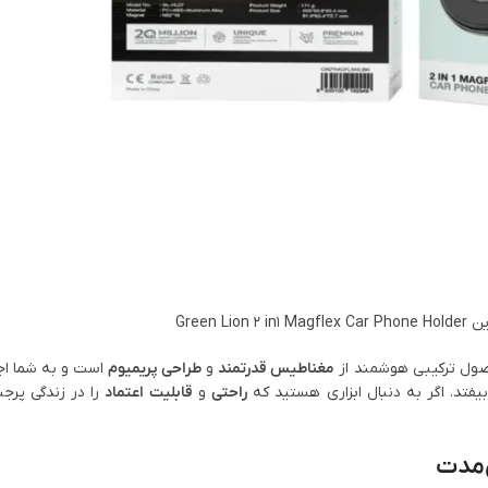
Green L
ول ترکیبی هوشمند از
مغناطیس قدرتمند
و
طراحی پریمیوم
است و به شما اجا
یفتد. اگر به دنبال ابزاری هستید که
راحتی
و
قابلیت اعتماد
را در زندگی پرج
‌مدت