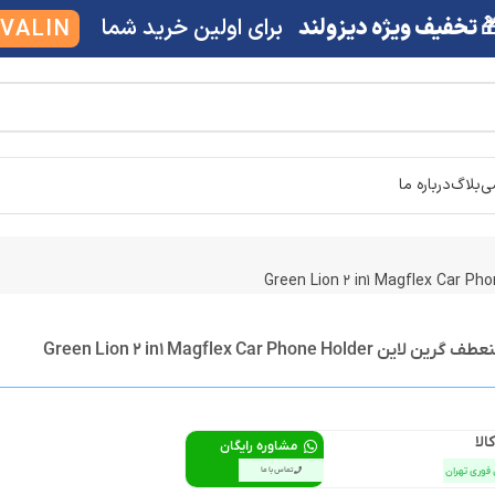
 تخفیف ویژه دیزولند
برای اولین خرید شما
VALIN
شی
بلاگ
درباره ما
Green Lion 2 in1 Magflex Car Phone H
الا
مشاوره رایگان
 فوری تهران
تماس با ما