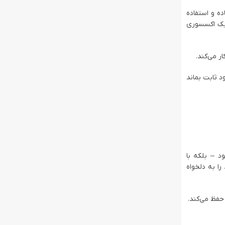
ده و استفاده
 یک اکسسوری
ر می‌کند.
 ثابت بماند
د – بلکه با
را به دلخواه
 حفظ می‌کند.