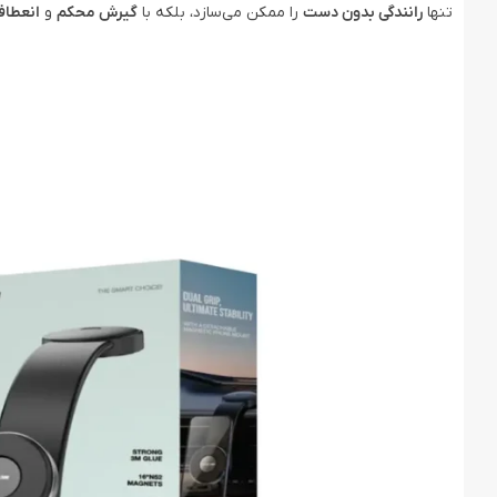
تنها
رانندگی بدون دست
را ممکن می‌سازد، بلکه با
گیرش محکم
و
انعطاف‌