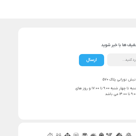
فیف ها با خبر شوید
ارسال
بش نورانی پلاک 570
ساعت کاری شنبه تا چهار شنبه 9:00 تا 17:00 و روز های