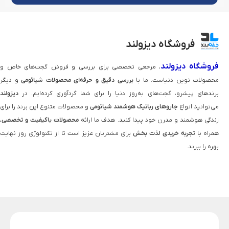
فروشگاه دیزولند
فروشگاه دیزولند
، مرجعی تخصصی برای بررسی و فروش گجت‌های خاص و
محصولات نوین دنیاست. ما با
بررسی دقیق و حرفه‌ای محصولات شیائومی
و دیگر
برندهای پیشرو، گجت‌های به‌روز دنیا را برای شما گردآوری کرده‌ایم. در
دیزولند
می‌توانید انواع
جاروهای رباتیک هوشمند شیائومی
و محصولات متنوع این برند را برای
زندگی هوشمند و مدرن خود پیدا کنید. هدف ما ارائه
محصولات باکیفیت و تخصصی
،
همراه با ت
جربه خریدی لذت‌ بخش
برای مشتریان عزیز است تا از تکنولوژی روز نهایت
بهره را ببرند.