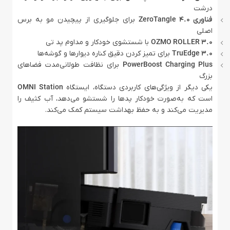
درشت
فناوری ZeroTangle 4.0
برای جلوگیری از پیچیدن مو به برس
اصلی
OZMO ROLLER 3.0
با شستشوی خودکار و مداوم پد تی
TruEdge 3.0
برای تمیز کردن دقیق کناره دیوارها و گوشه‌ها
PowerBoost Charging Plus
برای نظافت طولانی‌مدت فضاهای
بزرگ
یکی دیگر از ویژگی‌های کاربردی دستگاه، ایستگاه
OMNI Station
است که به‌صورت خودکار پدها را شستشو می‌دهد، آب کثیف را
مدیریت می‌کند و به حفظ بهداشت سیستم کمک می‌کند.