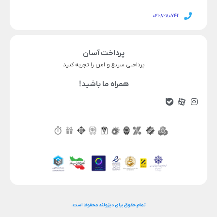
021-82807411
پرداخت آسان
پرداختی سریع و امن را تجربه کنید
همراه ما باشید!
تمام حقوق برای دیزولند محفوظ است.