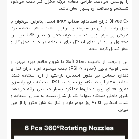
را پوشش می‌دهد. طراحی دهانه بزرگ مخزن نیز باعث می‌شود
شستشو و نظافت آن بسیار آسان باشد.
Bitvae C6 دارای
استاندارد ضدآب IPX7
است؛ بنابراین می‌توان با
خیال راحت از آن در محیط‌های مرطوب مانند حمام استفاده کرد.
طراحی بی‌سیم، وزن مناسب، کیف حمل و شارژ USB نیز این
محصول را به گزینه‌ای ایده‌آل برای استفاده در خانه، محل کار و
سفر تبدیل کرده است.
این واترجت از قابلیت
Soft Start
یا شروع ملایم بهره می‌برد و
فشار اولیه پایین (حدود ۲۰ PSI) باعث می‌شود افراد دارای لثه یا
دندان حساس نیز بدون احساس ناراحتی از آن استفاده کنند.
حداکثر فشار آب دستگاه نیز حدود
۱۰۰ PSI
است که برای پاکسازی
عمیق فضای بین دندان‌ها عملکرد بسیار مناسبی ارائه می‌دهد.
باتری داخلی دستگاه تنها با یک بار شارژ، بسته به میزان استفاده و
شدت انتخابی،
تا ۴۰ روز
دوام دارد و نیاز به شارژ مکرر را از بین
می‌برد.