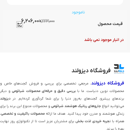
ناموجود
6,206,000
7,223,000
قیمت محصول
در انبار موجود نمی باشد
فروشگاه دیزولند
فروشگاه دیزولند
، مرجعی تخصصی برای بررسی و فروش گجت‌های خاص و
محصولات نوین دنیاست. ما با
بررسی دقیق و حرفه‌ای محصولات شیائومی
و دیگر
برندهای پیشرو، گجت‌های به‌روز دنیا را برای شما گردآوری کرده‌ایم. در
دیزولند
می‌توانید انواع
جاروهای رباتیک هوشمند شیائومی
و محصولات متنوع این برند را برای
زندگی هوشمند و مدرن خود پیدا کنید. هدف ما ارائه
محصولات باکیفیت و تخصصی
،
همراه با ت
جربه خریدی لذت‌ بخش
برای مشتریان عزیز است تا از تکنولوژی روز نهایت
بهره را ببرند.