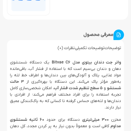
معرفی محصول
توضیحات
توضیحات تکمیلی
نظرات (0)
واتر جت دندان بیتوی مدل Bitvae C6
یک دستگاه شستشوی
دهان و دندان بی‌سیم است که با استفاده از فشار آب، باقی‌مانده
مواد غذایی، پلاک و آلودگی‌های بین دندان‌ها و اطراف خط لثه را
به‌طور مؤثر پاک می‌کند. این دستگاه با بهره‌گیری از
۳ حالت
شستشو
و
۵ سطح تنظیم شدت فشار آب
، امکان شخصی‌سازی کامل
تجربه استفاده را برای افراد مختلف فراهم می‌کند؛ از افرادی با
دندان‌ها و لثه‌های حساس گرفته تا کسانی که به پاک‌کنندگی عمیق
نیاز دارند.
مخزن
۳۰۰ میلی‌لیتری
دستگاه برای حدود
۶۰ ثانیه شستشوی
مداوم
کافی است و معمولاً بدون نیاز به پر کردن مجدد، کل دهان