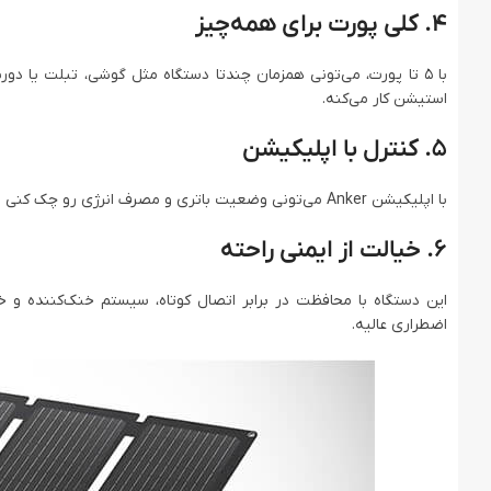
4. کلی پورت برای همه‌چیز
استیشن کار می‌کنه.
5. کنترل با اپلیکیشن
با اپلیکیشن Anker می‌تونی وضعیت باتری و مصرف انرژی رو چک کنی و تنظیماتش رو عوض کنی. اینجوری همیشه همه‌چیز تحت کنترله.
6. خیالت از ایمنی راحته
این دستگاه با محافظت در برابر اتصال کوتاه، سیستم خنک‌کننده و خ
اضطراری عالیه.