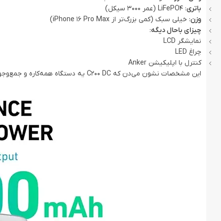
باتری
: LiFePO4 (عمر 3000 سیکل)
وزن
: خیلی سبک (کمی بزرگ‌تر از iPhone 16 Pro Max)
چیزای باحال دیگه
:
نمایشگر LCD
چراغ LED
کنترل با اپلیکیشن Anker
این مشخصات نشون می‌دن که C200 DC یه دستگاه همه‌کاره و جمع‌وجوره.