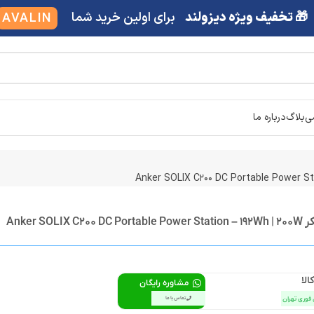
🎁 تخفیف ویژه دیزولند
برای اولین خرید شما
AVALIN
شی
بلاگ
درباره ما
Anker SOL
الا
مشاوره رایگان
 فوری تهران
تماس با ما