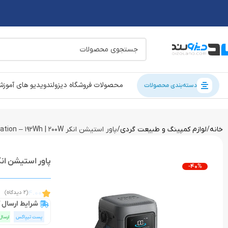
محصولات فروشگاه دیزولند
ویدیو های آموز
دسته‌بندی محصولات
خانه
لوازم کمپینگ و طبیعت گردی
پاور استیشن انکر Anker SOLIX C200 DC Portable Power Station – 192Wh | 200W
پاور استیشن انکر IX C200 DC Portable Power Station – 192Wh | 200W
-40%
4.00
(2 دیدگاه)
شرایط ارسال ک
پست تیپاکس
ارسال