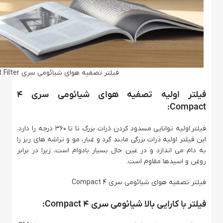
فیلتر تصفیه هوای شیائومی سری Air Purifier 4 Compact Filter
فیلتر اولیه تصفیه هوای شیائومی سری 4
Compact:
فیلتر اولیه توانایی مسدود کردن ذرات بزرگ تا تا 360 درجه را دارد.
این فیلتر اولیه ذرات بزرگی مانند گرد و غبار، مو و تراشه های ریز را
به دام می اندازد و در عین حال بسیار بادوام است، زیرا در برابر
روغن و اسیدها مقاوم است.
فیلتر تصفیه هوای شیائومی سری 4 Compact
فیلتر با کارایی بالا شیائومی سری 4 Compact: