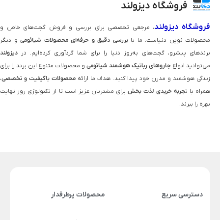
فروشگاه دیزولند
فروشگاه دیزولند
، مرجعی تخصصی برای بررسی و فروش گجت‌های خاص و
محصولات نوین دنیاست. ما با
بررسی دقیق و حرفه‌ای محصولات شیائومی
و دیگر
برندهای پیشرو، گجت‌های به‌روز دنیا را برای شما گردآوری کرده‌ایم. در
دیزولند
می‌توانید انواع
جاروهای رباتیک هوشمند شیائومی
و محصولات متنوع این برند را برای
زندگی هوشمند و مدرن خود پیدا کنید. هدف ما ارائه
محصولات باکیفیت و تخصصی
،
همراه با ت
جربه خریدی لذت‌ بخش
برای مشتریان عزیز است تا از تکنولوژی روز نهایت
بهره را ببرند.
دسترسی سریع
محصولات پرطرفدار