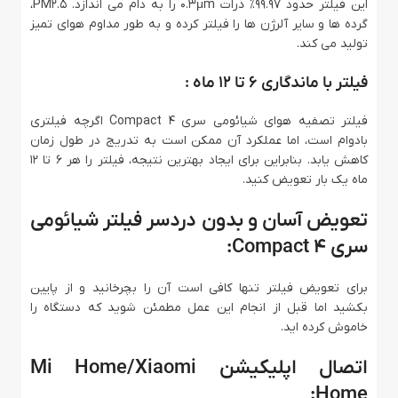
این فیلتر حدود 99.97% ذرات 0.3μm را به دام می اندازد. PM2.5،
گرده ها و سایر آلرژن ها را فیلتر کرده و به طور مداوم هوای تمیز
تولید می کند.
فیلتر با ماندگاری 6 تا 12 ماه :
فیلتر تصفیه هوای شیائومی سری 4 Compact اگرچه فیلتری
بادوام است، اما عملکرد آن ممکن است به تدریج در طول زمان
کاهش یابد. بنابراین برای ایجاد بهترین نتیجه، فیلتر را هر 6 تا 12
ماه یک بار تعویض کنید.
تعویض آسان و بدون دردسر فیلتر شیائومی
سری 4 Compact:
برای تعویض فیلتر تنها کافی است آن را بچرخانید و از پایین
بکشید اما قبل از انجام این عمل مطمئن شوید که دستگاه را
خاموش کرده اید.
اتصال اپلیکیشن Mi Home/Xiaomi
Home: