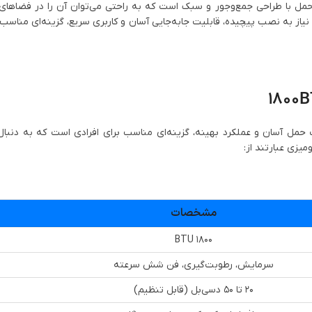
 یک دستگاه خنک‌کننده قابل حمل با طراحی جمع‌وجور و سبک است که به راحتی می‌توان آن را در فض
م نیاز به نصب پیچیده، قابلیت جابه‌جایی آسان و کاربری سریع، گزینه‌ای مناسب 
ل 1800BTU با طراحی کارآمد، قابلیت حمل آسان و عملکرد بهینه، گزینه‌ای مناسب برای افرادی است که ب
میزی عبارتند از:
مشخصات
1800 BTU
سرمایش، رطوبت‌گیری، فن شش سرعته
20 تا 50 دسی‌بل (قابل تنظیم)