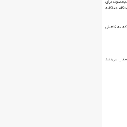
ی کم‌مصرف برای
گاه جداگانه
 که به کاهش
هد. این ویژگی به شما امکان می‌دهد