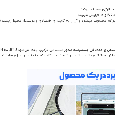
ان مصرف برای یک کولر گازی قابل حمل با ظرفیت 1800 BTU بسیار کم محسوب می‌شود و آن را به گزینه‌ای اقتصادی و دوستدار محی
ستقل
و حالت
فن چندسرعته
کرد موثرتری داشته باشد. در نتیجه، دستگاه فقط یک کولر رومیزی ساده نی