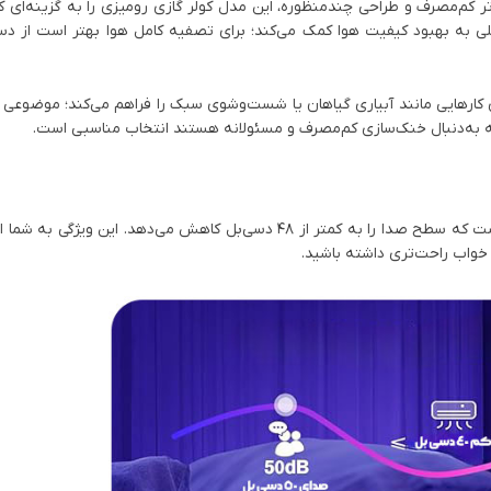
 کمپرسور اینورتر کم‌مصرف و طراحی چندمنظوره، این مدل کولر گازی رومیزی را به گزینه‌ا
ی به بهبود کیفیت هوا کمک می‌کند؛ برای تصفیه کامل هوا بهتر است از دست
ای کارهایی مانند آبیاری گیاهان یا شست‌وشوی سبک را فراهم می‌کند؛ موضوعی
 که به‌دنبال خنک‌سازی کم‌مصرف و مسئولانه هستند انتخاب مناسبی است.
کولر گازی رومیزی ZY.HYISINN مدل 1800BTU دارای حالت خواب آرام است که سطح صدا را به کمتر از ۴۸ دسی‌بل کاهش می‌د
خواب راحت‌تری داشته باشید.