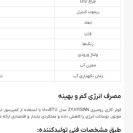
چراغ LED
ریموت کنترل
ابعاد
وزن
رنگ‌ها
ولتاژ ورودی
مخزن آب
زمان نگهداری آب
در رطو
مصرف انرژی کم و بهینه
کولر گازی رومیزی ZY.HYISINN مدل 
موتور، نوسانات انرژی را کاهش داده و عملکردی پایدار و اقتصادی ارائ
طبق مشخصات فنی تولیدکننده: