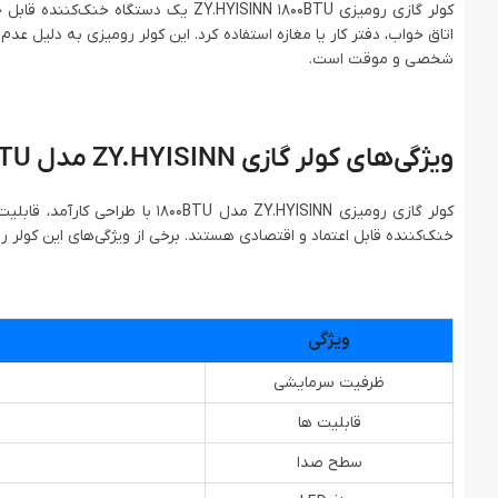
کولر گازی رومیزی ZY.HYISINN 1800BTU
اتاق خواب، دفتر کار یا مغازه استفاده کرد. این کولر رومیزی به دلیل عد
شخصی و موقت است.
ویژگی‌های کولر گازی ZY.HYISINN مدل 1800BTU
کولر گازی رومیزی ZY.HYISINN مد
خنک‌کننده قابل اعتماد و اقتصادی هستند. برخی از ویژگی‌های این کولر رو
ویژگی
ظرفیت سرمایشی
قابلیت ها
سطح صدا