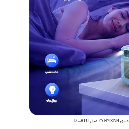
Z مدل 1800BTU