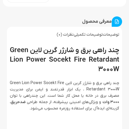
معرفی محصول
توضیحات
توضیحات تکمیلی
نظرات (0)
چند راهی برق و شارژر گرین لاین Green
Lion Power Socekt Fire Retardant
3000W
چند راهی برق و شارژر گرین لاین Green Lion Power Socekt Fire
Retardant 3000W ، یک ابزار قدرتمند و ایمن برای مدیریت
مصرف برق در خانه یا محل کار شما است. این چندراهی با توان
3000 وات
و ویژگی‌های امنیتی پیشرفته، از جمله طراحی
ضدحریق
،
گزینه‌ای ایده‌آل برای استفاده روزمره محسوب می‌شود.