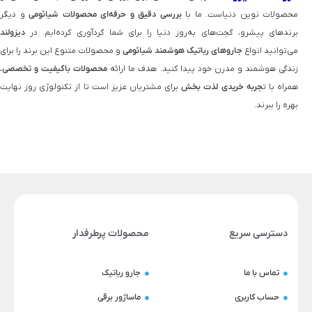
محصولات نوین دنیاست. ما با
بررسی دقیق و حرفه‌ای محصولات شیائومی
و دیگر
برندهای پیشرو، گجت‌های به‌روز دنیا را برای شما گردآوری کرده‌ایم. در
دیزولند
می‌توانید انواع
جاروهای رباتیک هوشمند شیائومی
و محصولات متنوع این برند را برای
زندگی هوشمند و مدرن خود پیدا کنید. هدف ما ارائه
محصولات باکیفیت و تخصصی
،
همراه با ت
جربه خریدی لذت‌ بخش
برای مشتریان عزیز است تا از تکنولوژی روز نهایت
بهره را ببرند.
دسترسی سریع
محصولات پرطرفدار
تماس با ما
جارو رباتیک
حساب کاربری
ماساژور برقی