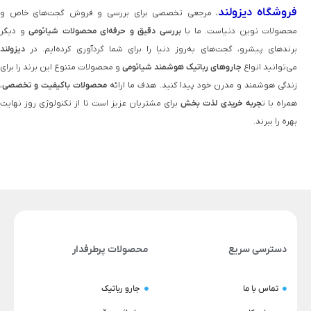
فروشگاه دیزولند
، مرجعی تخصصی برای بررسی و فروش گجت‌های خاص و
محصولات نوین دنیاست. ما با
بررسی دقیق و حرفه‌ای محصولات شیائومی
و دیگر
برندهای پیشرو، گجت‌های به‌روز دنیا را برای شما گردآوری کرده‌ایم. در
دیزولند
می‌توانید انواع
جاروهای رباتیک هوشمند شیائومی
و محصولات متنوع این برند را برای
زندگی هوشمند و مدرن خود پیدا کنید. هدف ما ارائه
محصولات باکیفیت و تخصصی
،
همراه با ت
جربه خریدی لذت‌ بخش
برای مشتریان عزیز است تا از تکنولوژی روز نهایت
بهره را ببرند.
دسترسی سریع
محصولات پرطرفدار
تماس با ما
جارو رباتیک