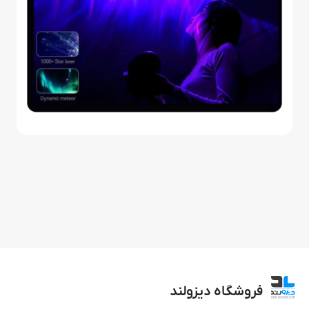
فروشگاه دیزولند