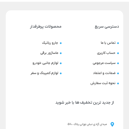
دسترسی سریع
محصولات پرطرفدار
تماس با ما
جارو رباتیک
حساب کاربری
ماساژور برقی
سیاست مرجوعی
لوازم جانبی خودرو
ضمانت و اعتماد
لوازم کمپینگ و سفر
نحوه ثبت سفارش
از جدید ترین تخفیف ها با خبر شوید
میدان آزادی نبش نورانی پلاک 570