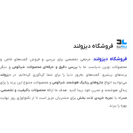
فروشگاه دیزولند
فروشگاه دیزولند
، مرجعی تخصصی برای بررسی و فروش گجت‌های خاص و
محصولات نوین دنیاست. ما با
بررسی دقیق و حرفه‌ای محصولات شیائومی
و دیگر
برندهای پیشرو، گجت‌های به‌روز دنیا را برای شما گردآوری کرده‌ایم. در
دیزولند
می‌توانید انواع
جاروهای رباتیک هوشمند شیائومی
و محصولات متنوع این برند را برای
زندگی هوشمند و مدرن خود پیدا کنید. هدف ما ارائه
محصولات باکیفیت و تخصصی
،
همراه با ت
جربه خریدی لذت‌ بخش
برای مشتریان عزیز است تا از تکنولوژی روز نهایت
بهره را ببرند.