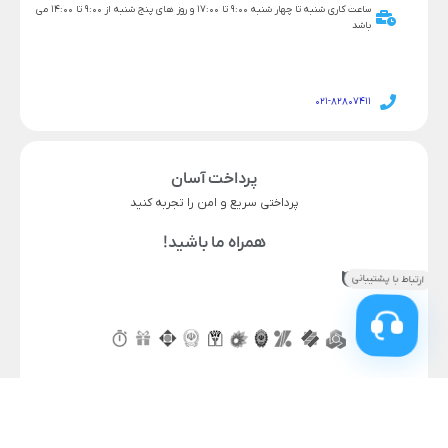
ساعت کاری شنبه تا چهار شنبه 9:00 تا 17:00 و روز های پنج شنبه از 9:00 تا 14:00 می
باشد
021-82807411
پرداخت آسان
پرداختی سریع و امن را تجربه کنید
همراه ما باشید!
ناموجود
قیمت محصول
در انبار موجود نمی باشد