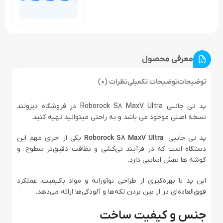
معرفی محصول
توضیحات
توضیحات تکمیلی
نظرات (0)
پد تی جانبی Roborock S8 MaxV Ultra در فروشگاه دیزولند
نسخه اصلی موجود می باشد و به راحتی میتوانید تهیه کنید.
پد تی جانبی
Roborock S8 MaxV Ultra
یکی از اجزای مهم این
دستگاه است که در فرآیند تی‌کشی و نظافت دقیق‌تر سطوح و
گوشه ها نقش اساسی دارد.
این پد با بهره‌گیری از طراحی نوآورانه و مواد باکیفیت، عملکرد
فوق‌العاده‌ای در از بین بردن لکه‌ها و آلودگی‌ها ارائه می‌دهد.
جنس و کیفیت ساخت