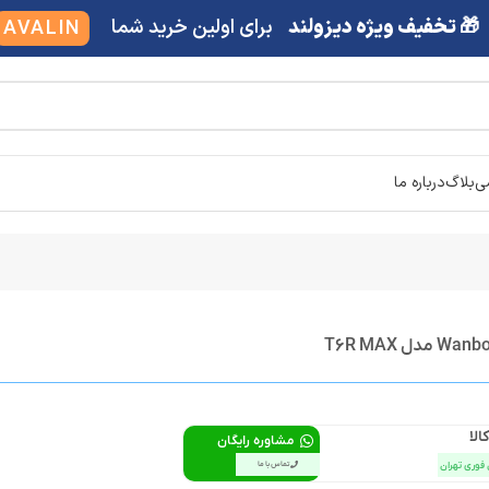
🎁 تخفیف ویژه دیزولند
برای اولین خرید شما
AVALIN
شی
بلاگ
درباره ما
الا
مشاوره رایگان
 فوری تهران
تماس با ما