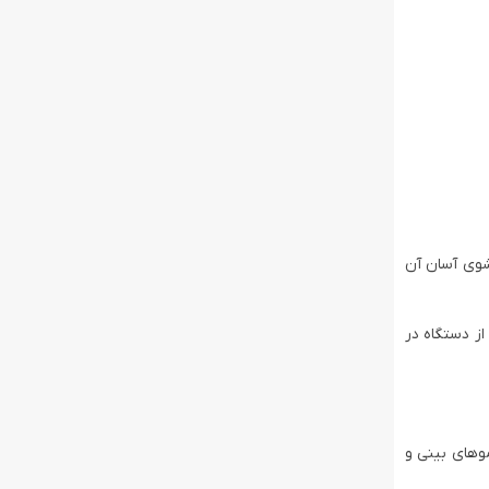
ر آب و امکان شستشوی آسان آن
از دستگاه در
باعث می‌ شود موهای بینی و