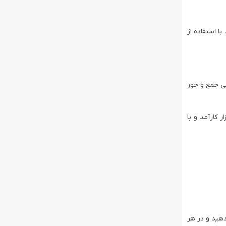
ا استفاده از
حی جمع و جور
یک ابزار کارآمد و با
دهید و در هر