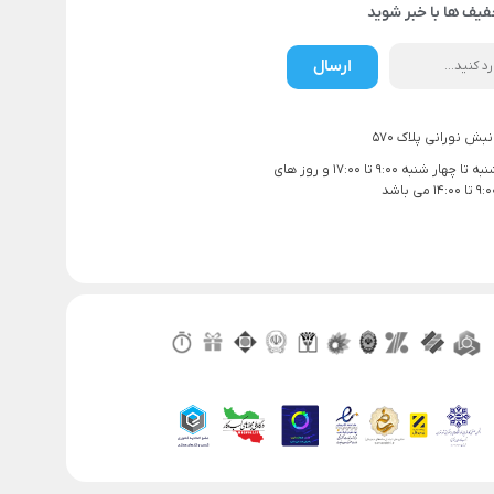
فیف ها با خبر شوید
ارسال
بش نورانی پلاک 570
ساعت کاری شنبه تا چهار شنبه 9:00 تا 17:00 و روز های