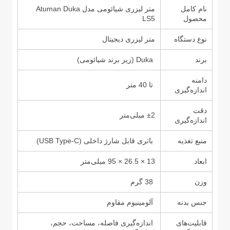
نام کامل
متر لیزری شیائومی مدل Atuman Duka
محصول
LS5
نوع دستگاه
متر لیزری دیجیتال
برند
Duka (زیر برند شیائومی)
دامنه
تا 40 متر
اندازه‌گیری
دقت
±2 میلی‌متر
اندازه‌گیری
منبع تغذیه
باتری قابل شارژ داخلی (USB Type-C)
ابعاد
13 × 26.5 × 95 میلی‌متر
وزن
38 گرم
جنس بدنه
آلومینیوم مقاوم
قابلیت‌های
اندازه‌گیری فاصله، مساحت، حجم،