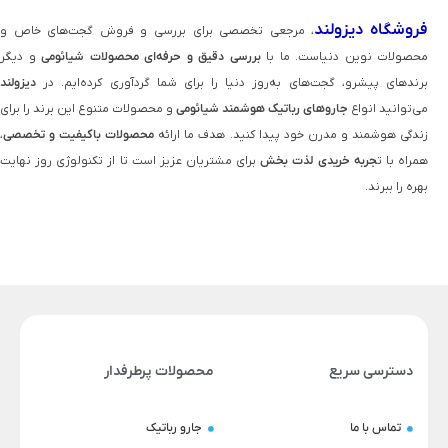
فروشگاه دیزولند
، مرجعی تخصصی برای بررسی و فروش گجت‌های خاص و
محصولات نوین دنیاست. ما با
بررسی دقیق و حرفه‌ای محصولات شیائومی
و دیگر
برندهای پیشرو، گجت‌های به‌روز دنیا را برای شما گردآوری کرده‌ایم. در
دیزولند
می‌توانید انواع
جاروهای رباتیک هوشمند شیائومی
و محصولات متنوع این برند را برای
زندگی هوشمند و مدرن خود پیدا کنید. هدف ما ارائه
محصولات باکیفیت و تخصصی
،
همراه با ت
جربه خریدی لذت‌ بخش
برای مشتریان عزیز است تا از تکنولوژی روز نهایت
بهره را ببرند.
دسترسی سریع
محصولات پرطرفدار
تماس با ما
جارو رباتیک