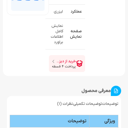
عملکرد
لیزری
نمایش
صفحه
کامل
نمای
ش
اطلاعات
براورد
معرفی محصول
توضیحات
توضیحات تکمیلی
نظرات (1)
ویژگی
توضیحات