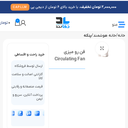
2,000,000 تومان تخفیف،
با خرید بالای 6 تومان از دیجی پی
CAPLLM
0
0
تومان
منو
خانه
خانه هوشمند
پنکه
بزرگنمایی تصویر
فن رو میزی
خرید راحت و اقساطی
Circulating Fan
ارسال توسط فروشگاه
گارانتی اصالت و سلامت
کالا
قیمت منصفانه و رقابتی
پرداخت آنلاین، سریع و
ایمن