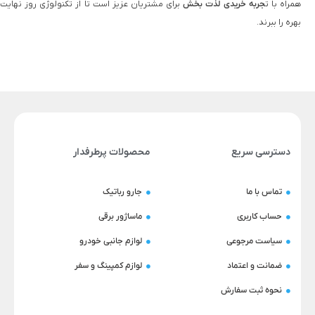
همراه با ت
جربه خریدی لذت‌ بخش
برای مشتریان عزیز است تا از تکنولوژی روز نهایت
بهره را ببرند.
دسترسی سریع
محصولات پرطرفدار
تماس با ما
جارو رباتیک
حساب کاربری
ماساژور برقی
سیاست مرجوعی
لوازم جانبی خودرو
ضمانت و اعتماد
لوازم کمپینگ و سفر
نحوه ثبت سفارش