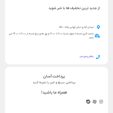
از جدید ترین تخفیف ها با خبر شوید
میدان آزادی نبش نورانی پلاک 570
ساعت کاری شنبه تا چهار شنبه 9:00 تا 17:00 و روز های پنج شنبه از 9:00 تا 14:00 می
باشد
021-82807411
پرداخت آسان
پرداختی سریع و امن را تجربه کنید
همراه ما باشید!